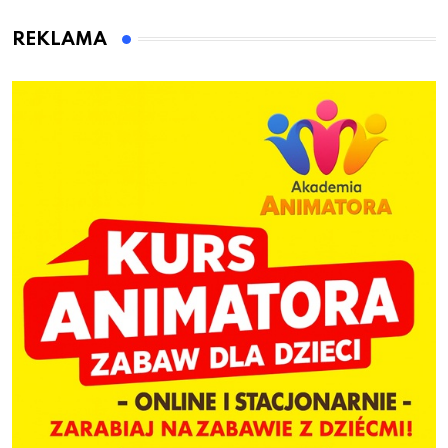
animatora zabaw dla
dzieci
REKLAMA