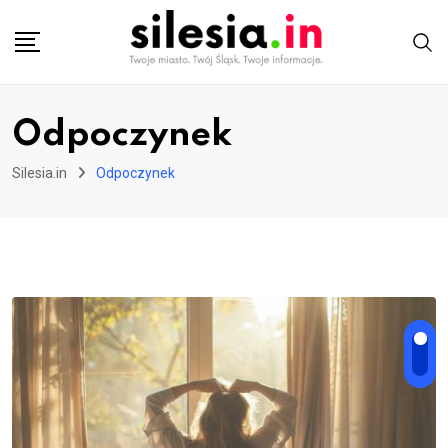
Skip
to
content
Odpoczynek
Silesia.in
Odpoczynek