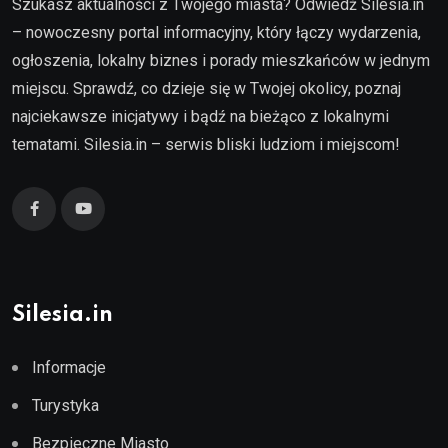
Szukasz aktualności z Twojego miasta? Odwiedź Silesia.in
– nowoczesny portal informacyjny, który łączy wydarzenia,
ogłoszenia, lokalny biznes i porady mieszkańców w jednym
miejscu. Sprawdź, co dzieje się w Twojej okolicy, poznaj
najciekawsze inicjatywy i bądź na bieżąco z lokalnymi
tematami. Silesia.in – serwis bliski ludziom i miejscom!
Silesia.in
Informacje
Turystyka
Bezpieczne Miasto