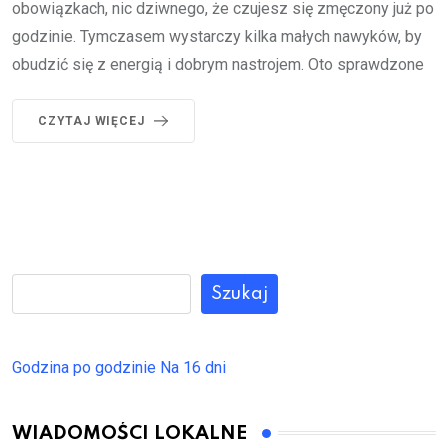
obowiązkach, nic dziwnego, że czujesz się zmęczony już po
godzinie. Tymczasem wystarczy kilka małych nawyków, by
obudzić się z energią i dobrym nastrojem. Oto sprawdzone
CZYTAJ WIĘCEJ
Szukaj
Godzina po godzinie
Na 16 dni
WIADOMOŚCI LOKALNE