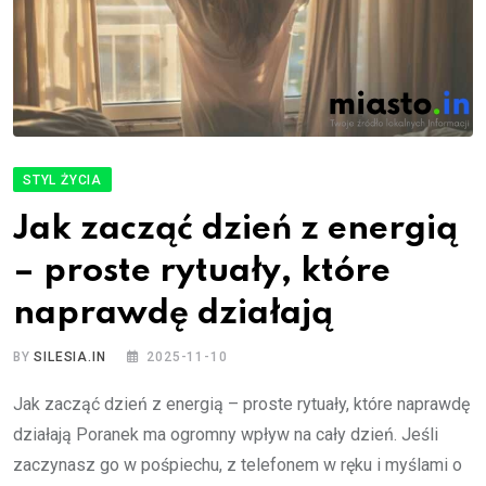
STYL ŻYCIA
Jak zacząć dzień z energią
– proste rytuały, które
naprawdę działają
BY
SILESIA.IN
2025-11-10
Jak zacząć dzień z energią – proste rytuały, które naprawdę
działają Poranek ma ogromny wpływ na cały dzień. Jeśli
zaczynasz go w pośpiechu, z telefonem w ręku i myślami o