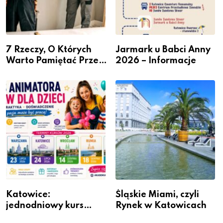
7 Rzeczy, O Których
Jarmark u Babci Anny
Warto Pamiętać Przed
2026 – Informacje
Remontem Mieszkania
Katowice:
Śląskie Miami, czyli
jednodniowy kurs
Rynek w Katowicach
przygotuje do pracy