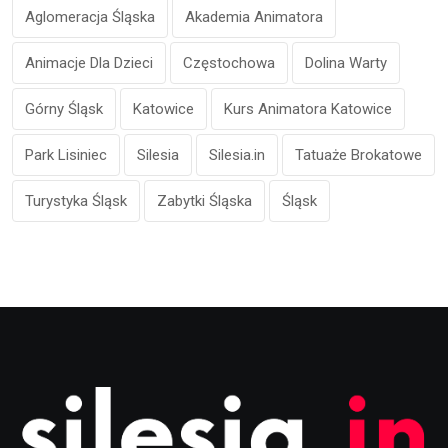
Aglomeracja Śląska
Akademia Animatora
Animacje Dla Dzieci
Częstochowa
Dolina Warty
Górny Śląsk
Katowice
Kurs Animatora Katowice
Park Lisiniec
Silesia
Silesia.in
Tatuaże Brokatowe
Turystyka Śląsk
Zabytki Śląska
Śląsk