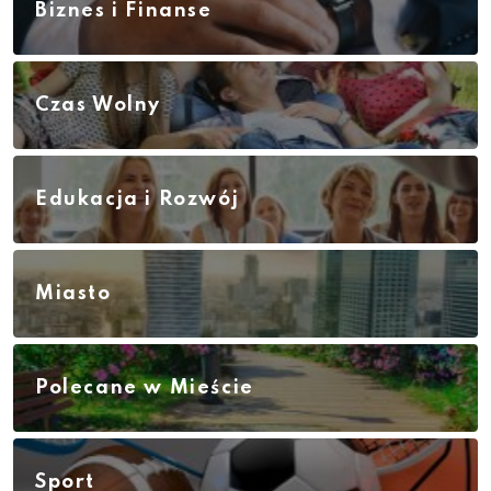
Biznes i Finanse
Czas Wolny
Edukacja i Rozwój
Miasto
Polecane w Mieście
Sport