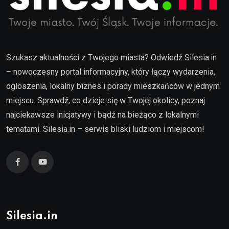
Szukasz aktualności z Twojego miasta? Odwiedź Silesia.in
– nowoczesny portal informacyjny, który łączy wydarzenia,
ogłoszenia, lokalny biznes i porady mieszkańców w jednym
miejscu. Sprawdź, co dzieje się w Twojej okolicy, poznaj
najciekawsze inicjatywy i bądź na bieżąco z lokalnymi
tematami. Silesia.in – serwis bliski ludziom i miejscom!
Silesia.in