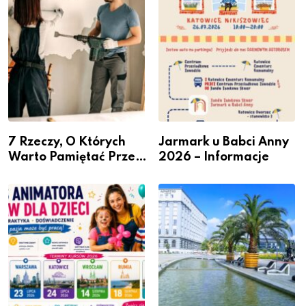
przedsiębiorców
7 Rzeczy, O Których
Jarmark u Babci Anny
Warto Pamiętać Przed
2026 – Informacje
Remontem Mieszkania