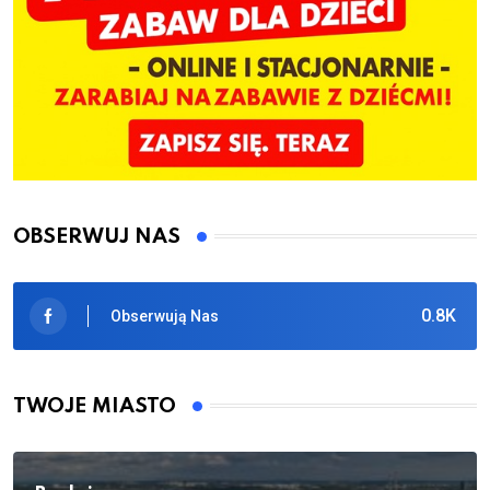
OBSERWUJ NAS
0.8K
Obserwują Nas
TWOJE MIASTO