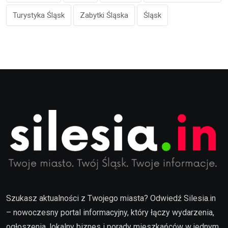
Turystyka Śląsk
Zabytki Śląska
Śląsk
Szukasz aktualności z Twojego miasta? Odwiedź Silesia.in
– nowoczesny portal informacyjny, który łączy wydarzenia,
ogłoszenia, lokalny biznes i porady mieszkańców w jednym