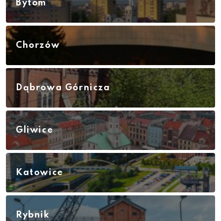
Bytom
Chorzów
Dąbrowa Górnicza
Gliwice
Katowice
Rybnik