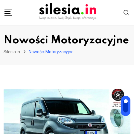
Skip
to
content
Nowości Motoryzacyjne
Silesia.in
Nowości Motoryzacyjne