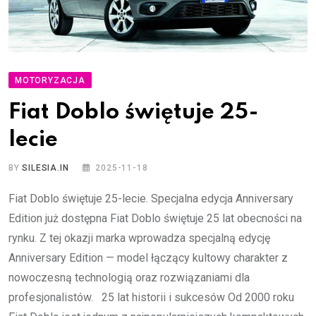
MOTORYZACJA
Fiat Doblo świętuje 25-
lecie
BY
SILESIA.IN
2025-11-18
Fiat Doblo świętuje 25-lecie. Specjalna edycja Anniversary
Edition już dostępna Fiat Doblo świętuje 25 lat obecności na
rynku. Z tej okazji marka wprowadza specjalną edycję
Anniversary Edition — model łączący kultowy charakter z
nowoczesną technologią oraz rozwiązaniami dla
profesjonalistów. 25 lat historii i sukcesów Od 2000 roku