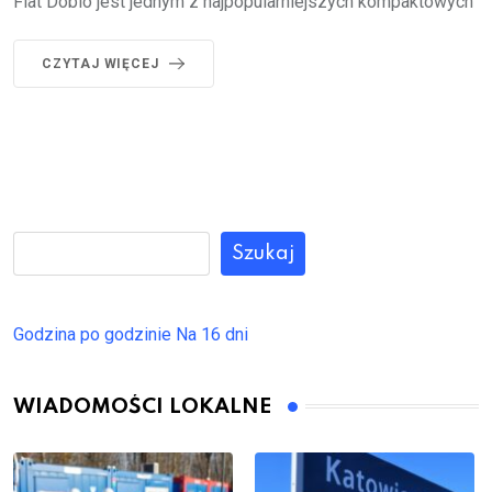
Fiat Doblo jest jednym z najpopularniejszych kompaktowych
CZYTAJ WIĘCEJ
Szukaj
Godzina po godzinie
Na 16 dni
WIADOMOŚCI LOKALNE