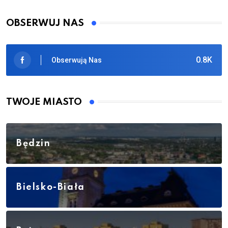
OBSERWUJ NAS
0.8K
Obserwują Nas
TWOJE MIASTO
Będzin
Bielsko-Biała