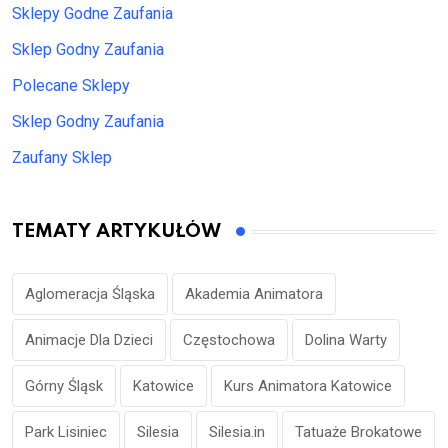
Sklepy Godne Zaufania
Sklep Godny Zaufania
Polecane Sklepy
Sklep Godny Zaufania
Zaufany Sklep
TEMATY ARTYKUŁÓW
Aglomeracja Śląska
Akademia Animatora
Animacje Dla Dzieci
Częstochowa
Dolina Warty
Górny Śląsk
Katowice
Kurs Animatora Katowice
Park Lisiniec
Silesia
Silesia.in
Tatuaże Brokatowe