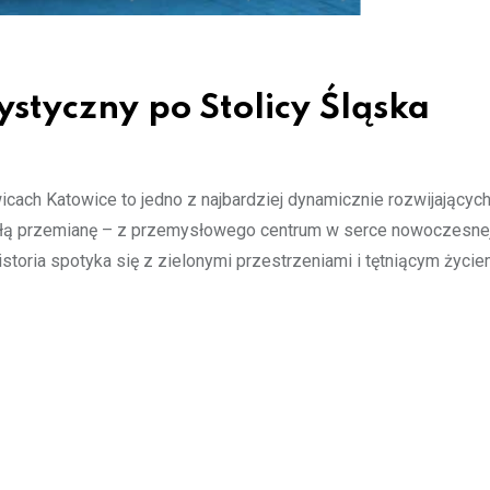
styczny po Stolicy Śląska
ach Katowice to jedno z najbardziej dynamicznie rozwijających
łą przemianę – z przemysłowego centrum w serce nowoczesnej 
historia spotyka się z zielonymi przestrzeniami i tętniącym życi