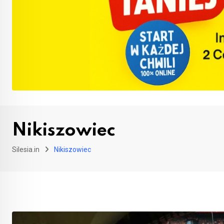
Nikiszowiec
Silesia.in
Nikiszowiec