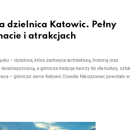
a dzielnica Katowic. Pełny
macie i atrakcjach
sku – dzielnica, która zachwyca architekturą, historią oraz
raźniejszością, a górnicza tradycja tworzy tło dla kultury, sztuk
ca – górnicze serce Katowic Osiedle Nikiszowiec powstało w 