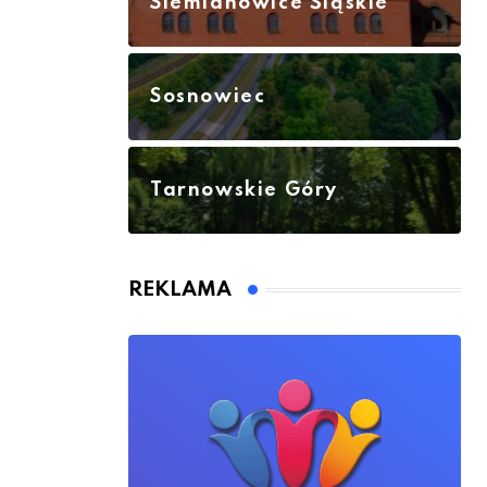
Siemianowice Śląskie
Sosnowiec
Tarnowskie Góry
REKLAMA