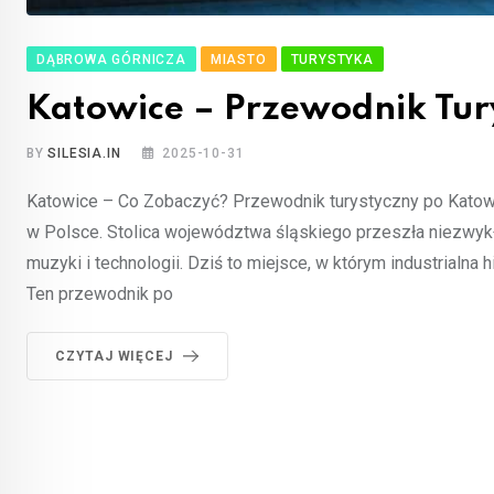
DĄBROWA GÓRNICZA
MIASTO
TURYSTYKA
Katowice – Przewodnik Tury
BY
SILESIA.IN
2025-10-31
Katowice – Co Zobaczyć? Przewodnik turystyczny po Katowic
w Polsce. Stolica województwa śląskiego przeszła niezwyk
muzyki i technologii. Dziś to miejsce, w którym industrialna 
Ten przewodnik po
CZYTAJ WIĘCEJ