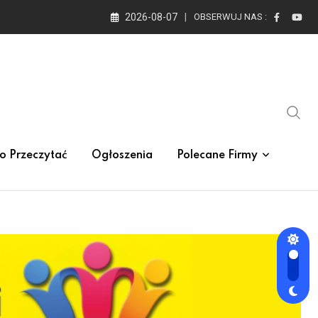
2026-08-07
OBSERWUJ NAS :
o Przeczytać
Ogłoszenia
Polecane Firmy