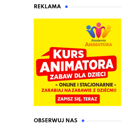
animatora
REKLAMA
zabaw dla
dzieci
OBSERWUJ NAS