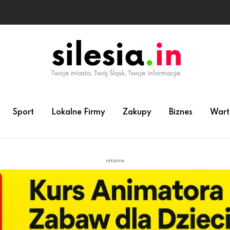
Sport
Lokalne Firmy
Zakupy
Biznes
Wart
reklama