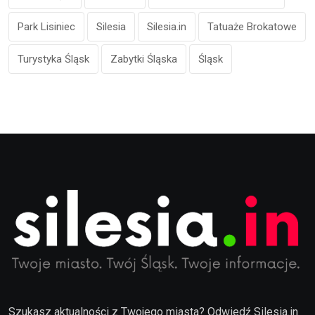
Park Lisiniec
Silesia
Silesia.in
Tatuaże Brokatowe
Turystyka Śląsk
Zabytki Śląska
Śląsk
Szukasz aktualności z Twojego miasta? Odwiedź Silesia.in