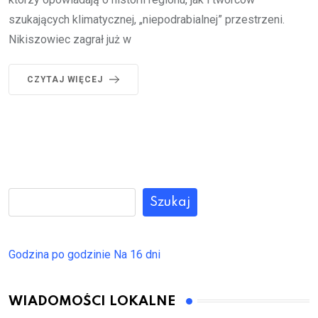
szukających klimatycznej, „niepodrabialnej” przestrzeni.
Nikiszowiec zagrał już w
CZYTAJ WIĘCEJ
Szukaj
Godzina po godzinie
Na 16 dni
WIADOMOŚCI LOKALNE