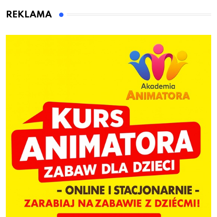
dzieci
REKLAMA