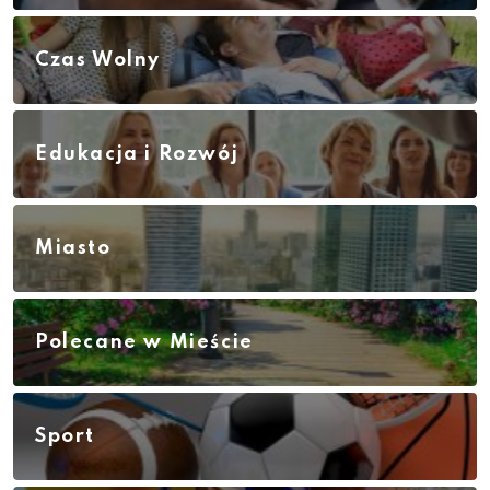
Czas Wolny
Edukacja i Rozwój
Miasto
Polecane w Mieście
Sport