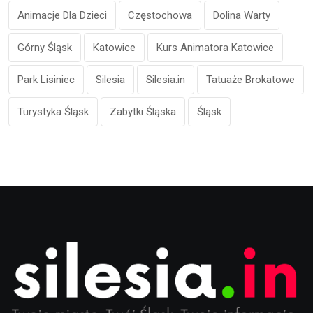
Animacje Dla Dzieci
Częstochowa
Dolina Warty
Górny Śląsk
Katowice
Kurs Animatora Katowice
Park Lisiniec
Silesia
Silesia.in
Tatuaże Brokatowe
Turystyka Śląsk
Zabytki Śląska
Śląsk