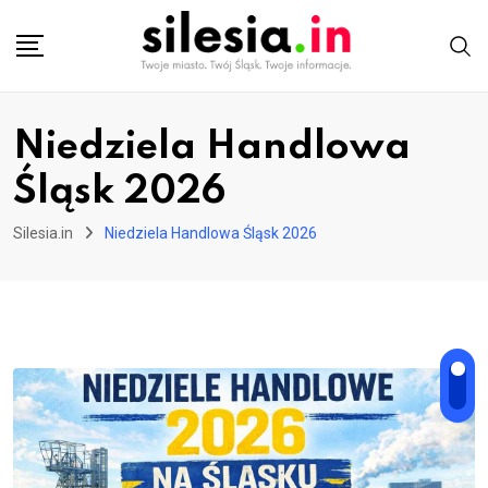
Skip
to
content
Niedziela Handlowa
Śląsk 2026
Silesia.in
Niedziela Handlowa Śląsk 2026