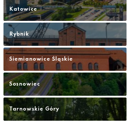
Katowice
Rybnik
Siemianowice Śląskie
Sosnowiec
Tarnowskie Góry