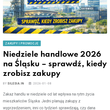
ZAKUPY I PROMOCJE
Niedziele handlowe 2026
na Śląsku – sprawdź, kiedy
zrobisz zakupy
BY
SILESIA.IN
2026-01-08
Zakaz handlu w niedziele od lat wpływa na rytm życia
mieszkańców Śląska. Jedni planują zakupy z
wyprzedzeniem, inni co tydzień sprawdzają, czy dana