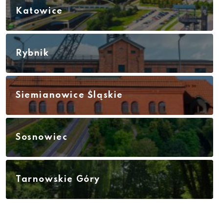
Katowice
Rybnik
Siemianowice Śląskie
Sosnowiec
Tarnowskie Góry