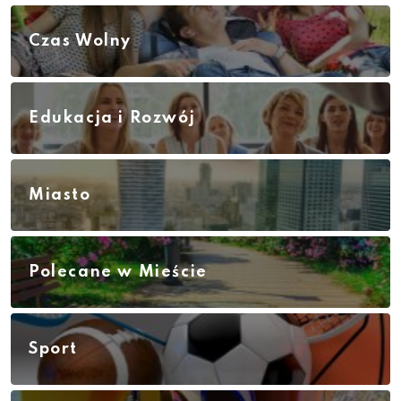
Czas Wolny
Edukacja i Rozwój
Miasto
Polecane w Mieście
Sport