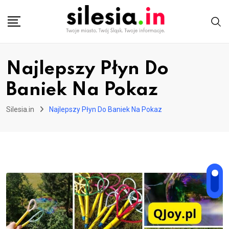
Skip
to
content
Najlepszy Płyn Do
Baniek Na Pokaz
Silesia.in
Najlepszy Płyn Do Baniek Na Pokaz