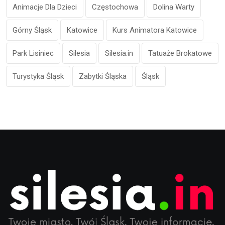
Animacje Dla Dzieci
Częstochowa
Dolina Warty
Górny Śląsk
Katowice
Kurs Animatora Katowice
Park Lisiniec
Silesia
Silesia.in
Tatuaże Brokatowe
Turystyka Śląsk
Zabytki Śląska
Śląsk