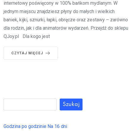
internetowy poświęcony w 100% bańkom mydlanym. W
jednym miejscu znajdziesz płyny do małych i wielkich
baniek, kijki, sznurki, łapki, obręcze oraz zestawy – zarówno
dla rodzin, jak i dla animatorów wydarzeń. Przejdź do sklepu
QJoy.pl Dla kogo jest
CZYTAJ WIĘCEJ
Szukaj
Godzina po godzinie
Na 16 dni