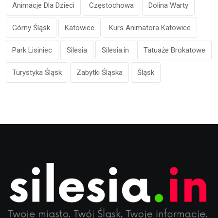
Animacje Dla Dzieci
Częstochowa
Dolina Warty
Górny Śląsk
Katowice
Kurs Animatora Katowice
Park Lisiniec
Silesia
Silesia.in
Tatuaże Brokatowe
Turystyka Śląsk
Zabytki Śląska
Śląsk