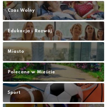
Czas Wolny
Edukacja i Rozwój
Miasto
Polecane w Mieście
Sport