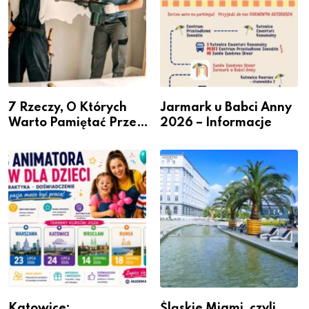
7 Rzeczy, O Których
Jarmark u Babci Anny
Warto Pamiętać Przed
2026 – Informacje
Remontem Mieszkania
Katowice:
Śląskie Miami, czyli