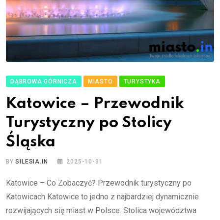
DĄBROWA GÓRNICZA
MIASTO
TURYSTYKA
Katowice – Przewodnik
Turystyczny po Stolicy
Śląska
BY
SILESIA.IN
2025-10-31
Katowice – Co Zobaczyć? Przewodnik turystyczny po
Katowicach Katowice to jedno z najbardziej dynamicznie
rozwijających się miast w Polsce. Stolica województwa