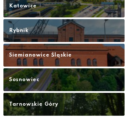
Katowice
Rybnik
Siemianowice Śląskie
Sosnowiec
Tarnowskie Góry