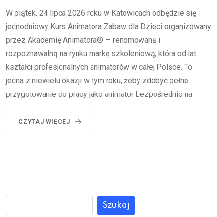
W piątek, 24 lipca 2026 roku w Katowicach odbędzie się
jednodniowy Kurs Animatora Zabaw dla Dzieci organizowany
przez Akademię Animatora® — renomowaną i
rozpoznawalną na rynku markę szkoleniową, która od lat
kształci profesjonalnych animatorów w całej Polsce. To
jedna z niewielu okazji w tym roku, żeby zdobyć pełne
przygotowanie do pracy jako animator bezpośrednio na
CZYTAJ WIĘCEJ
Szukaj