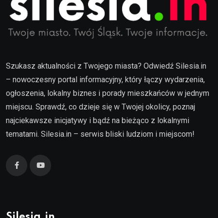
Szukasz aktualności z Twojego miasta? Odwiedź Silesia.in
– nowoczesny portal informacyjny, który łączy wydarzenia,
ogłoszenia, lokalny biznes i porady mieszkańców w jednym
miejscu. Sprawdź, co dzieje się w Twojej okolicy, poznaj
najciekawsze inicjatywy i bądź na bieżąco z lokalnymi
tematami. Silesia.in – serwis bliski ludziom i miejscom!
Silesia.in