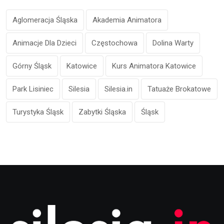
Aglomeracja Śląska
Akademia Animatora
Animacje Dla Dzieci
Częstochowa
Dolina Warty
Górny Śląsk
Katowice
Kurs Animatora Katowice
Park Lisiniec
Silesia
Silesia.in
Tatuaże Brokatowe
Turystyka Śląsk
Zabytki Śląska
Śląsk