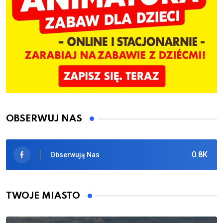
OBSERWUJ NAS
0.8K
Obserwują Nas
TWOJE MIASTO