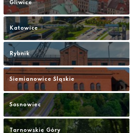
Gliwice
Katowice
Rybnik
Siemianowice Śląskie
Sosnowiec
Tarnowskie Góry