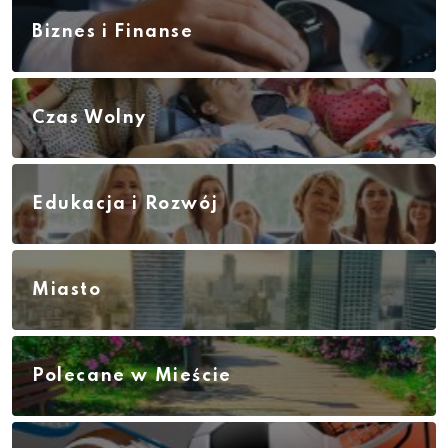
Biznes i Finanse
Czas Wolny
Edukacja i Rozwój
Miasto
Polecane w Mieście