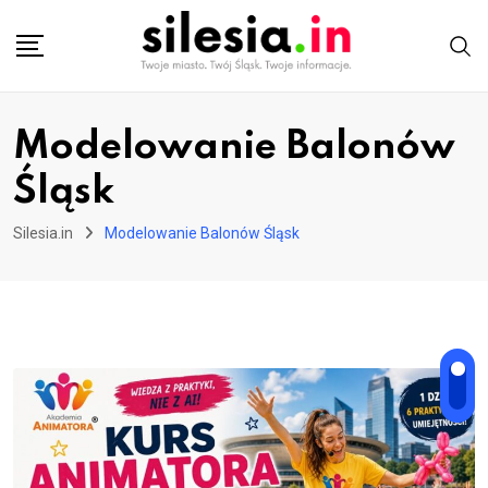
Skip
to
content
Modelowanie Balonów
Śląsk
Silesia.in
Modelowanie Balonów Śląsk