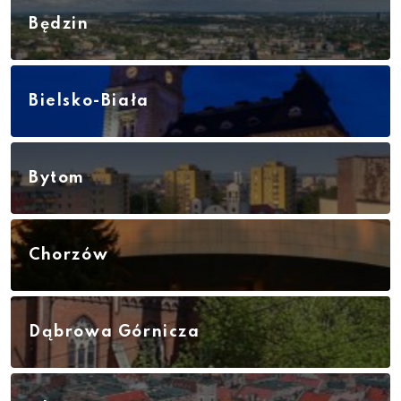
Będzin
Bielsko-Biała
Bytom
Chorzów
Dąbrowa Górnicza