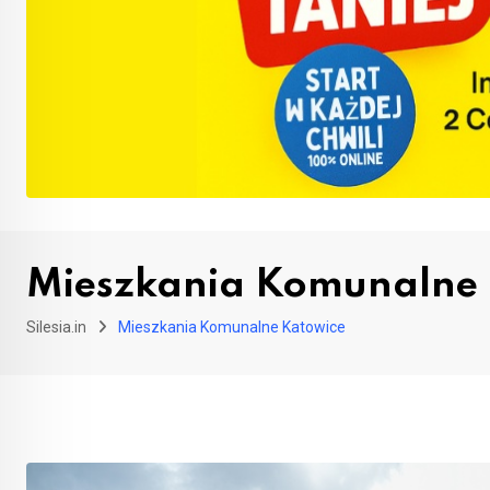
Mieszkania Komunalne
Silesia.in
Mieszkania Komunalne Katowice