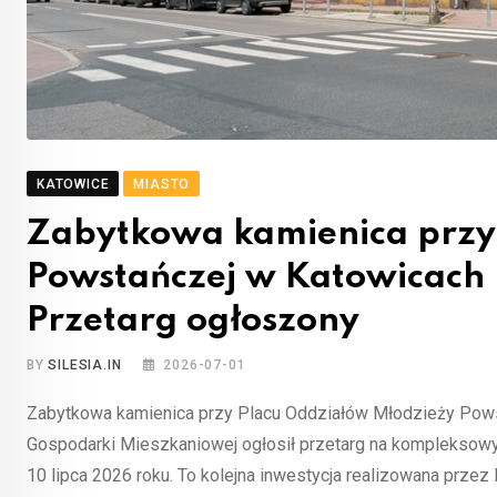
KATOWICE
MIASTO
Zabytkowa kamienica przy
Powstańczej w Katowicach p
Przetarg ogłoszony
BY
SILESIA.IN
2026-07-01
Zabytkowa kamienica przy Placu Oddziałów Młodzieży Pows
Gospodarki Mieszkaniowej ogłosił przetarg na kompleksowy 
10 lipca 2026 roku. To kolejna inwestycja realizowana prze