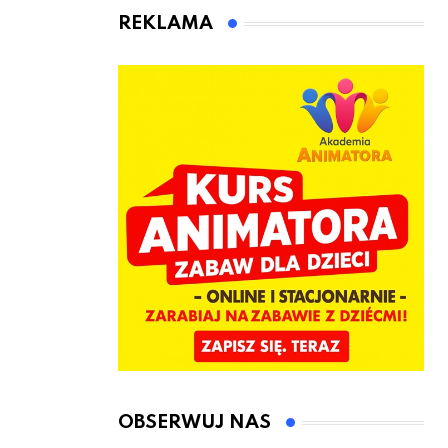
animatora
REKLAMA
zabaw dla
dzieci
OBSERWUJ NAS