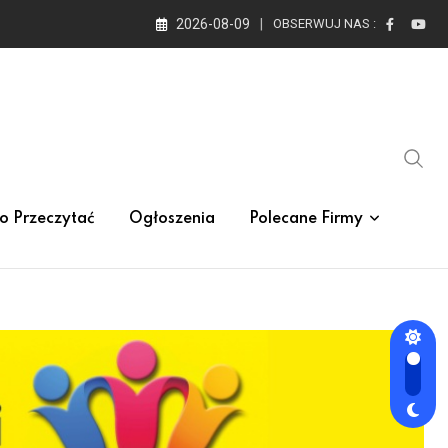
2026-08-09
OBSERWUJ NAS :
o Przeczytać
Ogłoszenia
Polecane Firmy