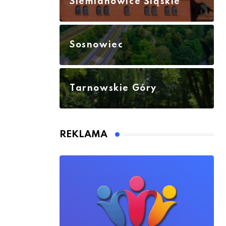
Siemianowice Śląskie
Sosnowiec
Tarnowskie Góry
REKLAMA