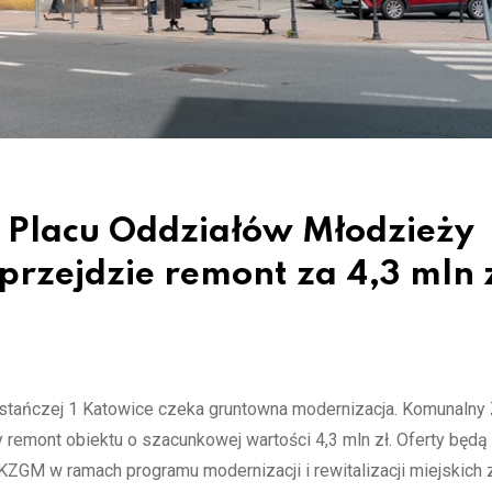
 Placu Oddziałów Młodzieży
rzejdzie remont za 4,3 mln z
tańczej 1 Katowice czeka gruntowna modernizacja. Komunalny 
remont obiektu o szacunkowej wartości 4,3 mln zł. Oferty będą
z KZGM w ramach programu modernizacji i rewitalizacji miejskic