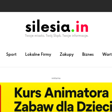
Sport
Lokalne Firmy
Zakupy
Biznes
Wart
reklama