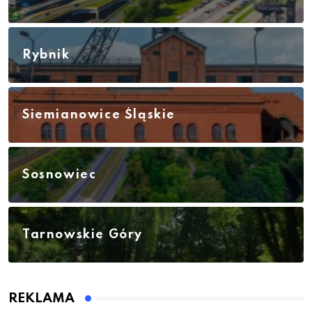
Rybnik
Siemianowice Śląskie
Sosnowiec
Tarnowskie Góry
REKLAMA