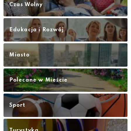
Czas Wolny
Edukacja i Rozwój
Miasto
Polecane w Mieście
Sport
Turystyka