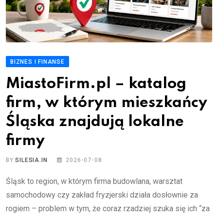
BIZNES I FINANSE
MiastoFirm.pl – katalog
firm, w którym mieszkańcy
Śląska znajdują lokalne
firmy
BY
SILESIA.IN
2026-07-08
Śląsk to region, w którym firma budowlana, warsztat
samochodowy czy zakład fryzjerski działa dosłownie za
rogiem – problem w tym, że coraz rzadziej szuka się ich “za