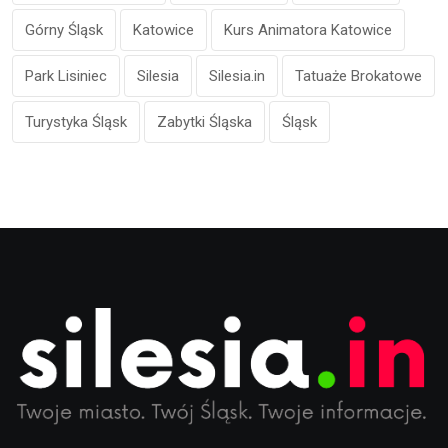
Górny Śląsk
Katowice
Kurs Animatora Katowice
Park Lisiniec
Silesia
Silesia.in
Tatuaże Brokatowe
Turystyka Śląsk
Zabytki Śląska
Śląsk