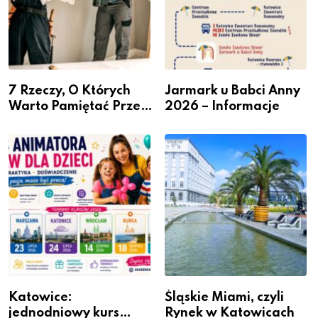
7 Rzeczy, O Których
Jarmark u Babci Anny
Warto Pamiętać Przed
2026 – Informacje
Remontem Mieszkania
Katowice:
Śląskie Miami, czyli
jednodniowy kurs
Rynek w Katowicach