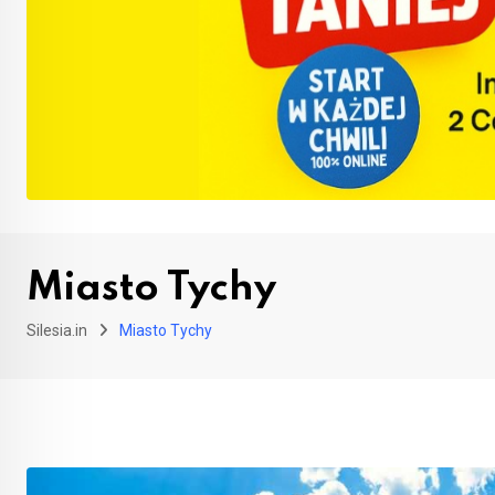
Miasto Tychy
Silesia.in
Miasto Tychy