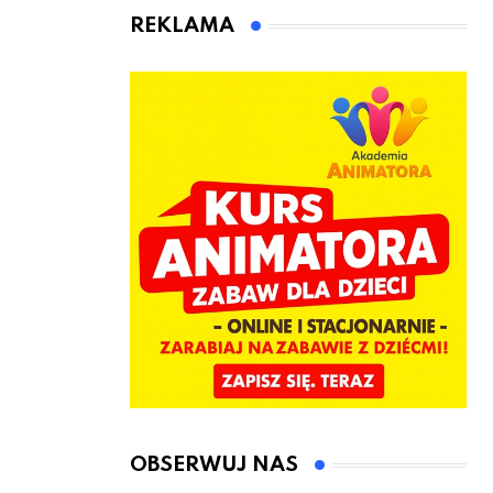
animatora
REKLAMA
zabaw dla
dzieci
OBSERWUJ NAS