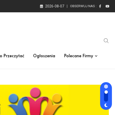
2026-08-07
OBSERWUJ NAS :
o Przeczytać
Ogłoszenia
Polecane Firmy