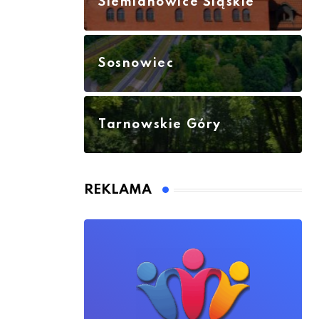
Siemianowice Śląskie
Sosnowiec
Tarnowskie Góry
REKLAMA