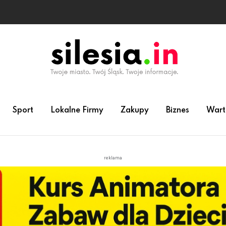
Sport
Lokalne Firmy
Zakupy
Biznes
Wart
reklama