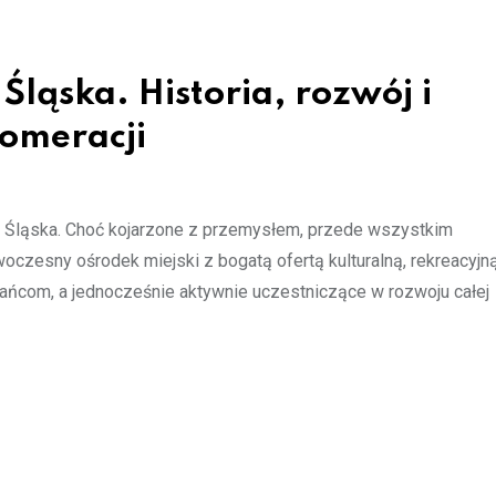
ląska. Historia, rozwój i
lomeracji
go Śląska. Choć kojarzone z przemysłem, przede wszystkim
oczesny ośrodek miejski z bogatą ofertą kulturalną, rekreacyjną
kańcom, a jednocześnie aktywnie uczestniczące w rozwoju całej