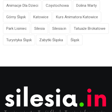
Animacje Dla Dzieci
Częstochowa
Dolina Warty
Górny Śląsk
Katowice
Kurs Animatora Katowice
Park Lisiniec
Silesia
Silesia.in
Tatuaże Brokatowe
Turystyka Śląsk
Zabytki Śląska
Śląsk