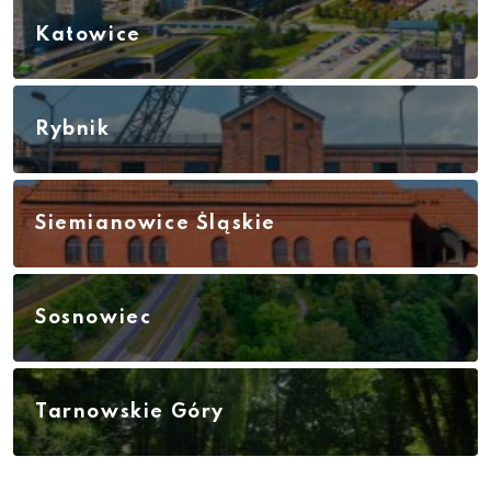
Katowice
Rybnik
Siemianowice Śląskie
Sosnowiec
Tarnowskie Góry