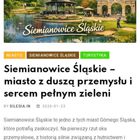
MIASTO
SIEMIANOWICE ŚLĄSKIE
TURYSTYKA
Siemianowice Śląskie –
miasto z duszą przemysłu i
sercem pełnym zieleni
BY
SILESIA.IN
2026-01-23
Siemianowice Śląskie to jedno z tych miast Górnego Śląska,
które potrafią zaskoczyć. Na pierwszy rzut oka
przemysłowe, z historią silnie związaną z hutnictwem i