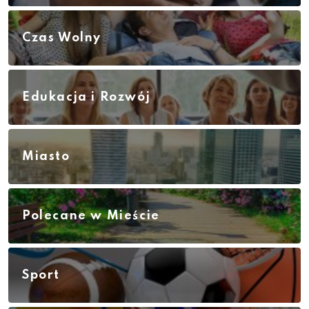
Czas Wolny
Edukacja i Rozwój
Miasto
Polecane w Mieście
Sport