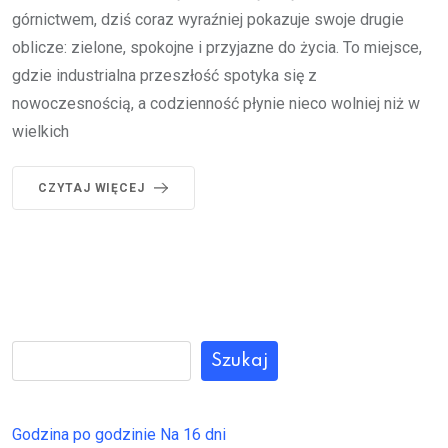
górnictwem, dziś coraz wyraźniej pokazuje swoje drugie
oblicze: zielone, spokojne i przyjazne do życia. To miejsce,
gdzie industrialna przeszłość spotyka się z
nowoczesnością, a codzienność płynie nieco wolniej niż w
wielkich
CZYTAJ WIĘCEJ
Szukaj
Godzina po godzinie
Na 16 dni