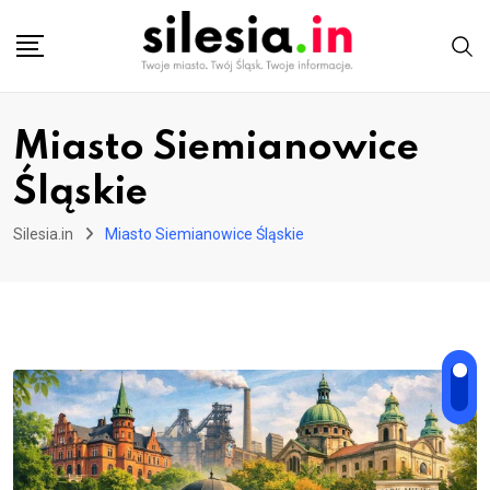
Skip
to
content
Miasto Siemianowice
Śląskie
Silesia.in
Miasto Siemianowice Śląskie