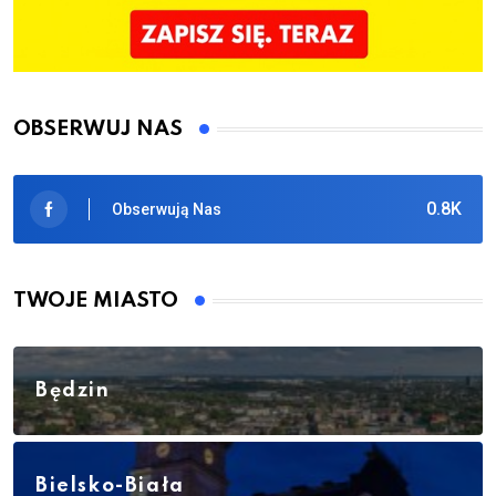
OBSERWUJ NAS
0.8K
Obserwują Nas
TWOJE MIASTO
Będzin
Bielsko-Biała