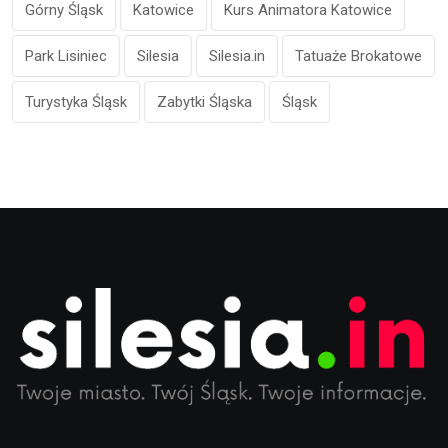
Górny Śląsk
Katowice
Kurs Animatora Katowice
Park Lisiniec
Silesia
Silesia.in
Tatuaże Brokatowe
Turystyka Śląsk
Zabytki Śląska
Śląsk