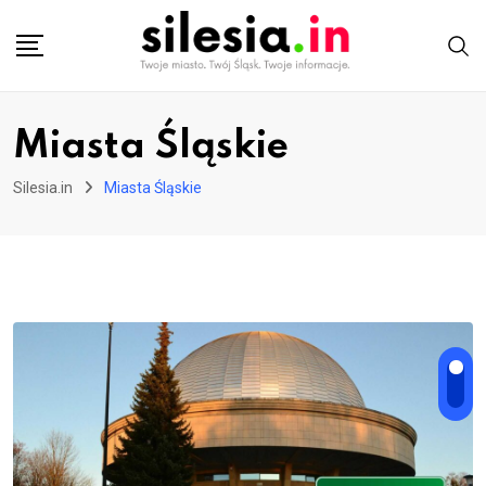
Skip
to
content
Miasta Śląskie
Silesia.in
Miasta Śląskie