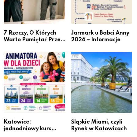
7 Rzeczy, O Których
Jarmark u Babci Anny
Warto Pamiętać Przed
2026 – Informacje
Remontem Mieszkania
Katowice:
Śląskie Miami, czyli
jednodniowy kurs
Rynek w Katowicach
przygotuje do pracy