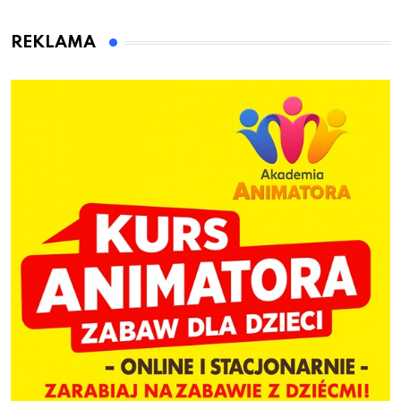
animatora zabaw dla
dzieci
REKLAMA