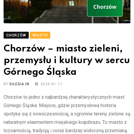
CHORZÓW
MIASTO
Chorzów – miasto zieleni,
przemysłu i kultury w sercu
Górnego Śląska
BY
SILESIA.IN
2026-01-11
Chorzów to jedno z najbardziej charakterystycznych miast
Górnego Śląska. Miejsce, gdzie przemysłowa historia
spotyka się z nowoczesnością, a ogromne tereny zielone są
naturalnym elaementem miejskiego krajobrazu. To miasto z
tożsamością, tradycją i coraz bardziej widoczną przemianą.