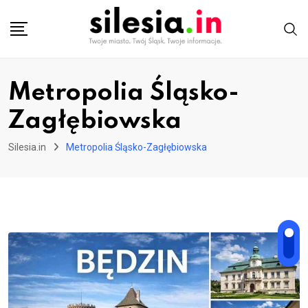
Skip
to
content
Metropolia Śląsko-
Zagłębiowska
Silesia.in
Metropolia Śląsko-Zagłębiowska