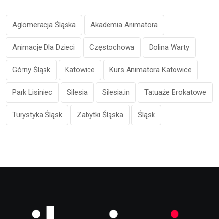
Aglomeracja Śląska
Akademia Animatora
Animacje Dla Dzieci
Częstochowa
Dolina Warty
Górny Śląsk
Katowice
Kurs Animatora Katowice
Park Lisiniec
Silesia
Silesia.in
Tatuaże Brokatowe
Turystyka Śląsk
Zabytki Śląska
Śląsk