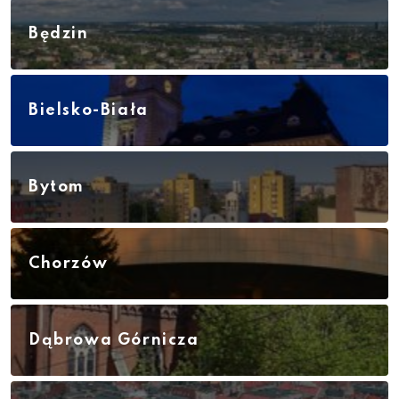
Będzin
Bielsko-Biała
Bytom
Chorzów
Dąbrowa Górnicza