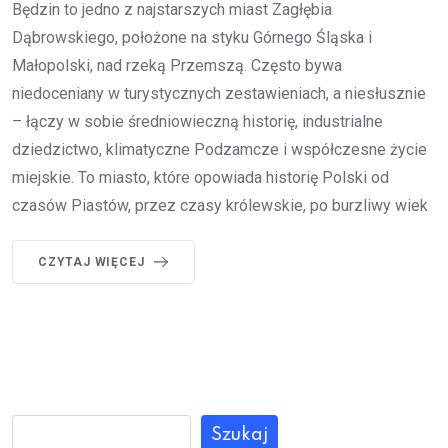
Będzin to jedno z najstarszych miast Zagłębia
Dąbrowskiego, położone na styku Górnego Śląska i
Małopolski, nad rzeką Przemszą. Często bywa
niedoceniany w turystycznych zestawieniach, a niesłusznie
– łączy w sobie średniowieczną historię, industrialne
dziedzictwo, klimatyczne Podzamcze i współczesne życie
miejskie. To miasto, które opowiada historię Polski od
czasów Piastów, przez czasy królewskie, po burzliwy wiek
CZYTAJ WIĘCEJ
Szukaj