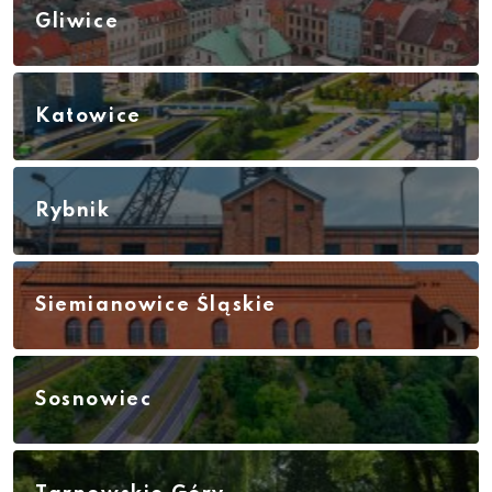
Gliwice
Katowice
Rybnik
Siemianowice Śląskie
Sosnowiec