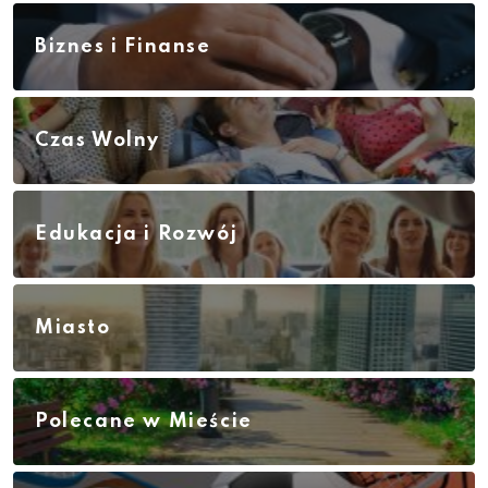
Biznes i Finanse
Czas Wolny
Edukacja i Rozwój
Miasto
Polecane w Mieście