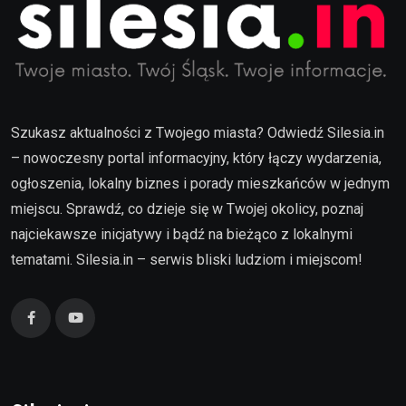
Szukasz aktualności z Twojego miasta? Odwiedź Silesia.in
– nowoczesny portal informacyjny, który łączy wydarzenia,
ogłoszenia, lokalny biznes i porady mieszkańców w jednym
miejscu. Sprawdź, co dzieje się w Twojej okolicy, poznaj
najciekawsze inicjatywy i bądź na bieżąco z lokalnymi
tematami. Silesia.in – serwis bliski ludziom i miejscom!