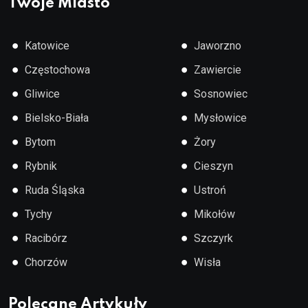
Twoje Miasto
●
●
Katowice
Jaworzno
●
●
Częstochowa
Zawiercie
●
●
Gliwice
Sosnowiec
●
●
Bielsko-Biała
Mysłowice
●
●
Bytom
Żory
●
●
Rybnik
Cieszyn
●
●
Ruda Śląska
Ustroń
●
●
Tychy
Mikołów
●
●
Racibórz
Szczyrk
●
●
Chorzów
Wisła
Polecane Artykuły