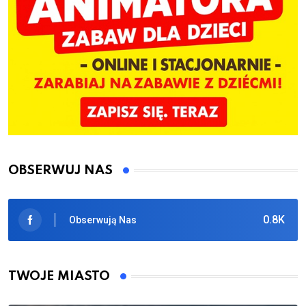
OBSERWUJ NAS
0.8K
Obserwują Nas
TWOJE MIASTO