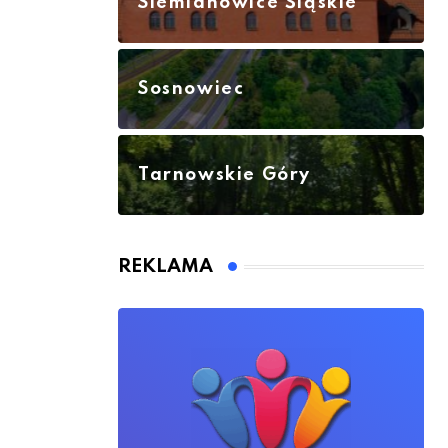
Siemianowice Śląskie
Sosnowiec
Tarnowskie Góry
REKLAMA