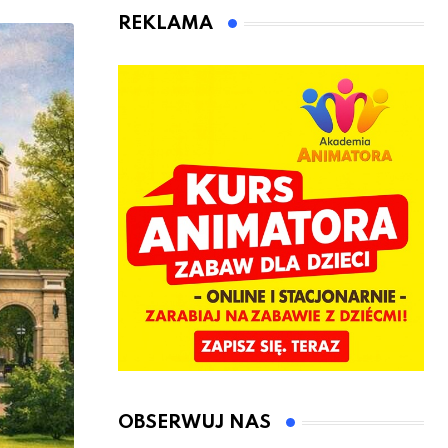
animatora
REKLAMA
zabaw dla
dzieci
OBSERWUJ NAS