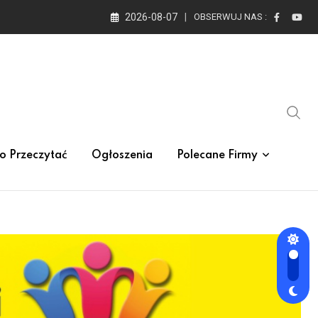
2026-08-07
OBSERWUJ NAS :
o Przeczytać
Ogłoszenia
Polecane Firmy