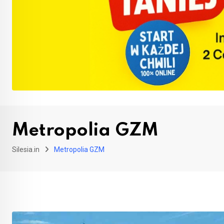
Metropolia GZM
Silesia.in
Metropolia GZM