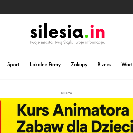
Sport
Lokalne Firmy
Zakupy
Biznes
Wart
reklama