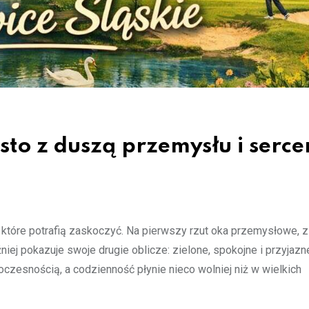
sto z duszą przemysłu i serc
 które potrafią zaskoczyć. Na pierwszy rzut oka przemysłowe, z 
iej pokazuje swoje drugie oblicze: zielone, spokojne i przyjazne
oczesnością, a codzienność płynie nieco wolniej niż w wielkich