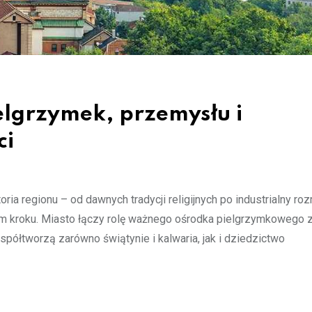
ielgrzymek, przemysłu i
ci
oria regionu – od dawnych tradycji religijnych po industrialny ro
ym kroku. Miasto łączy rolę ważnego ośrodka pielgrzymkowego 
spółtworzą zarówno świątynie i kalwaria, jak i dziedzictwo