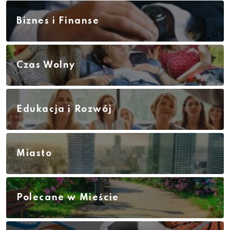
Biznes i Finanse
Czas Wolny
Edukacja i Rozwój
Miasto
Polecane w Mieście