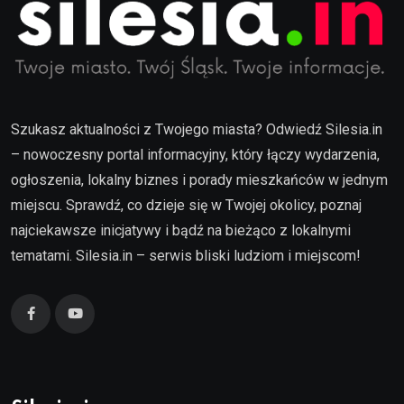
Szukasz aktualności z Twojego miasta? Odwiedź Silesia.in
– nowoczesny portal informacyjny, który łączy wydarzenia,
ogłoszenia, lokalny biznes i porady mieszkańców w jednym
miejscu. Sprawdź, co dzieje się w Twojej okolicy, poznaj
najciekawsze inicjatywy i bądź na bieżąco z lokalnymi
tematami. Silesia.in – serwis bliski ludziom i miejscom!