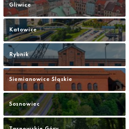
Gliwice
Katowice
Rybnik
Siemianowice Śląskie
Sosnowiec
Tarnowskie Góry