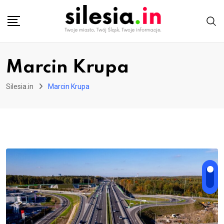
Skip
to
content
Marcin Krupa
Silesia.in
Marcin Krupa