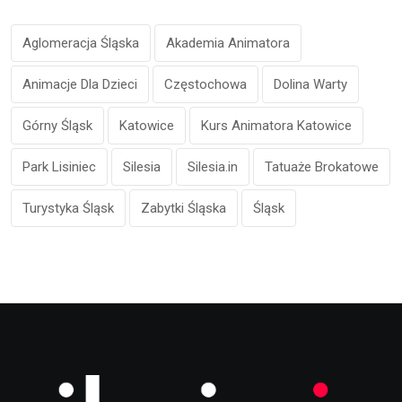
Aglomeracja Śląska
Akademia Animatora
Animacje Dla Dzieci
Częstochowa
Dolina Warty
Górny Śląsk
Katowice
Kurs Animatora Katowice
Park Lisiniec
Silesia
Silesia.in
Tatuaże Brokatowe
Turystyka Śląsk
Zabytki Śląska
Śląsk