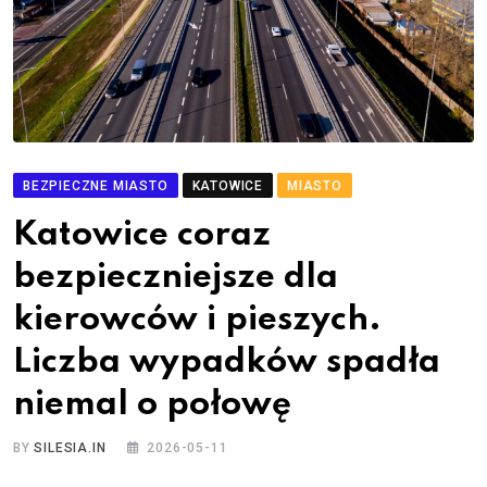
BEZPIECZNE MIASTO
KATOWICE
MIASTO
Katowice coraz
bezpieczniejsze dla
kierowców i pieszych.
Liczba wypadków spadła
niemal o połowę
BY
SILESIA.IN
2026-05-11