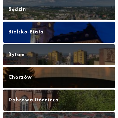
Będzin
Bielsko-Biała
Bytom
Chorzów
Dąbrowa Górnicza