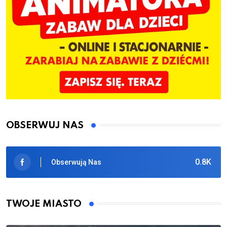
OBSERWUJ NAS
0.8K
Obserwują Nas
TWOJE MIASTO