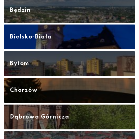
Będzin
Bielsko-Biała
Bytom
Chorzów
Dąbrowa Górnicza