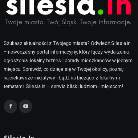
Szukasz aktualności z Twojego miasta? Odwiedź Silesia.in
– nowoczesny portal informacyjny, który łączy wydarzenia,
ogłoszenia, lokalny biznes i porady mieszkańców w jednym
miejscu. Sprawdź, co dzieje się w Twojej okolicy, poznaj
najciekawsze inicjatywy i bądź na bieżąco z lokalnymi
tematami. Silesia.in – serwis bliski ludziom i miejscom!