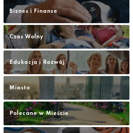
Biznes i Finanse
Czas Wolny
Edukacja i Rozwój
Miasto
Polecane w Mieście