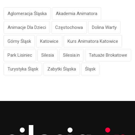
Aglomeracja Śląska
Akademia Animatora
Animacje Dla Dzieci
Częstochowa
Dolina Warty
Górny Śląsk
Katowice
Kurs Animatora Katowice
Park Lisiniec
Silesia
Silesia.in
Tatuaże Brokatowe
Turystyka Śląsk
Zabytki Śląska
Śląsk