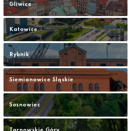
Gliwice
Katowice
Rybnik
Siemianowice Śląskie
Sosnowiec
Tarnowskie Góry