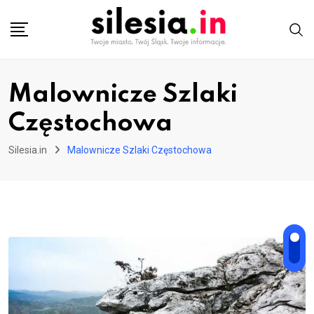
Skip
to
content
Malownicze Szlaki
Częstochowa
Silesia.in
Malownicze Szlaki Częstochowa