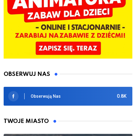
OBSERWUJ NAS
0.8K
Obserwują Nas
TWOJE MIASTO