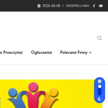
2026-08-08
OBSERWUJ NAS :
o Przeczytać
Ogłoszenia
Polecane Firmy