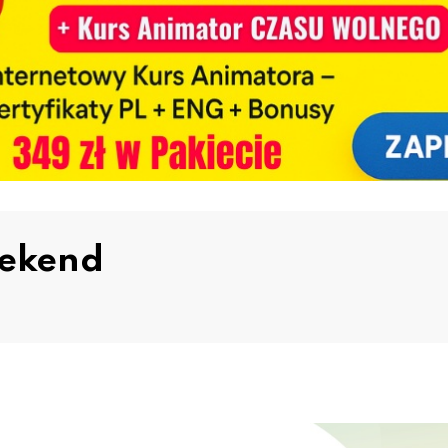
eekend