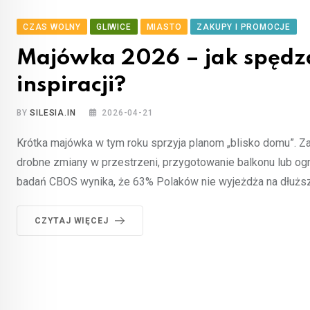
CZAS WOLNY
GLIWICE
MIASTO
ZAKUPY I PROMOCJE
Majówka 2026 – jak spędzaj
inspiracji?
BY
SILESIA.IN
2026-04-21
Krótka majówka w tym roku sprzyja planom „blisko domu”. Z
drobne zmiany w przestrzeni, przygotowanie balkonu lub og
badań CBOS wynika, że 63% Polaków nie wyjeżdża na dłuższy
CZYTAJ WIĘCEJ