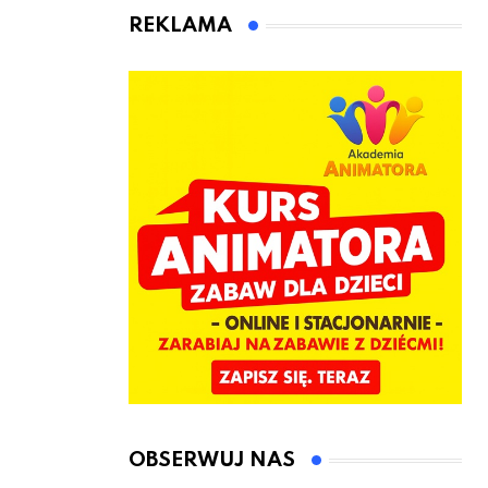
animatora
REKLAMA
zabaw dla
dzieci
OBSERWUJ NAS