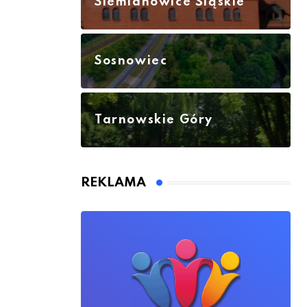
Siemianowice Śląskie
Sosnowiec
Tarnowskie Góry
REKLAMA