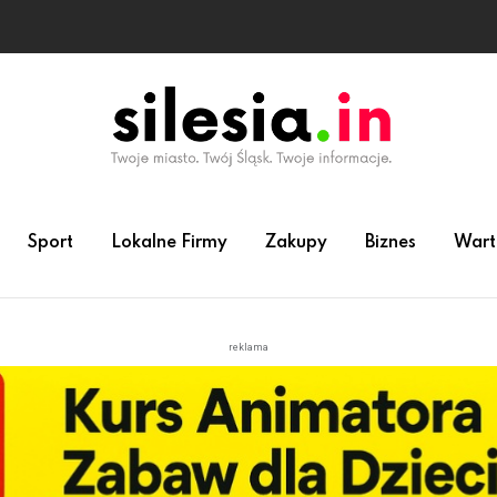
Sport
Lokalne Firmy
Zakupy
Biznes
Wart
reklama