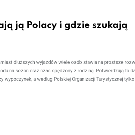
ą ją Polacy i gdzie szukają
amiast dłuższych wyjazdów wiele osób stawia na prostsze rozw
rodu na sezon oraz czas spędzony z rodziną. Potwierdzają to da
 wypoczynek, a według Polskiej Organizacji Turystycznej tylko