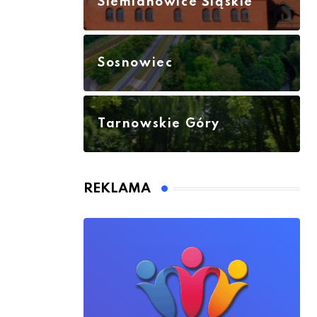
Siemianowice Śląskie
Sosnowiec
Tarnowskie Góry
REKLAMA