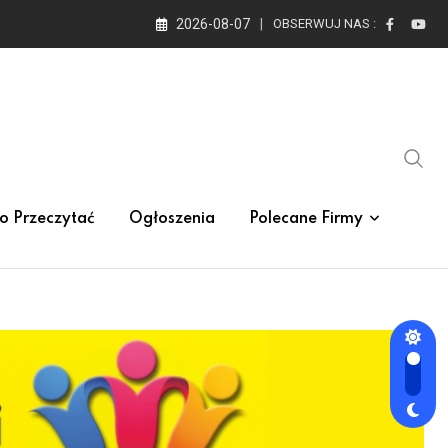
2026-08-07
OBSERWUJ NAS :
o Przeczytać
Ogłoszenia
Polecane Firmy