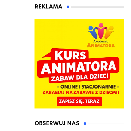
animatora
REKLAMA
zabaw dla
dzieci
OBSERWUJ NAS