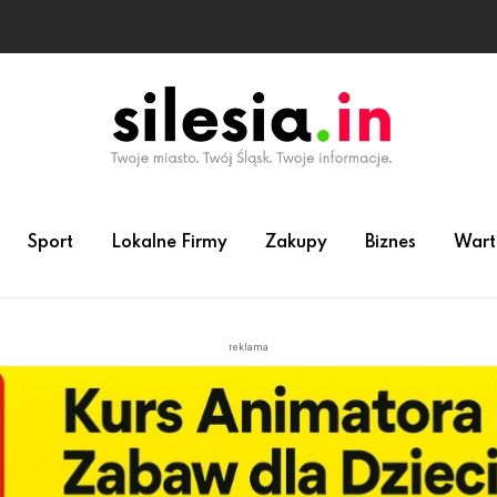
Sport
Lokalne Firmy
Zakupy
Biznes
Wart
reklama