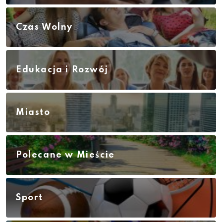
Czas Wolny
Edukacja i Rozwój
Miasto
Polecane w Mieście
Sport