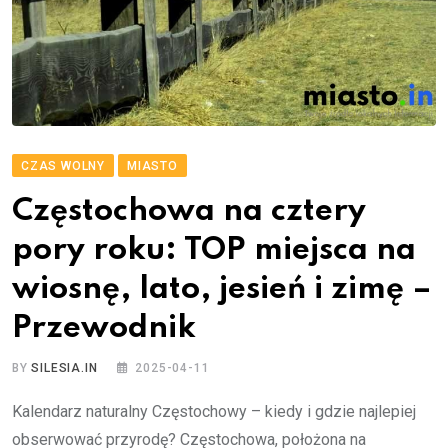
CZAS WOLNY
MIASTO
Częstochowa na cztery
pory roku: TOP miejsca na
wiosnę, lato, jesień i zimę –
Przewodnik
BY
SILESIA.IN
2025-04-11
Kalendarz naturalny Częstochowy – kiedy i gdzie najlepiej
obserwować przyrodę? Częstochowa, położona na