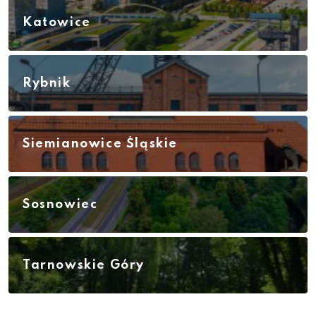
Katowice
Rybnik
Siemianowice Śląskie
Sosnowiec
Tarnowskie Góry