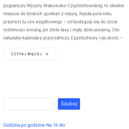
pograniczu Wyżyny Krakowsko-Częstochowskiej, to idealne
miejsce do bliskich spotkań z naturą. Każda pora roku
przynosi tu coś wyjątkowego – od budzącej się do życia
roślinności wiosną, po złote lasy i mgły dolin jesienią. Oto
naturalny kalendarz przyrodniczy Częstochowy i jej okolic –
CZYTAJ WIĘCEJ
Szukaj
Godzina po godzinie
Na 16 dni