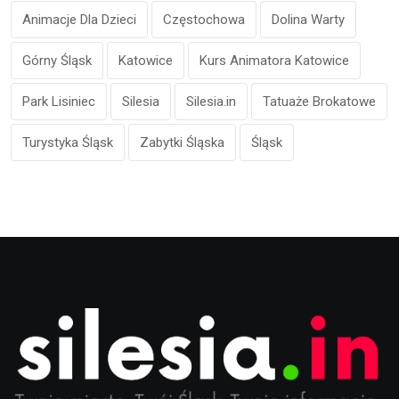
Animacje Dla Dzieci
Częstochowa
Dolina Warty
Górny Śląsk
Katowice
Kurs Animatora Katowice
Park Lisiniec
Silesia
Silesia.in
Tatuaże Brokatowe
Turystyka Śląsk
Zabytki Śląska
Śląsk