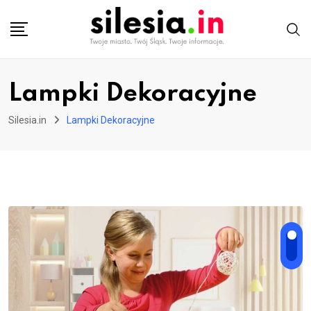
Skip
to
content
Lampki Dekoracyjne
Silesia.in
Lampki Dekoracyjne