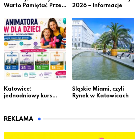
Warto Pamiętać Przed
2026 – Informacje
Remontem Mieszkania
Katowice:
Śląskie Miami, czyli
jednodniowy kurs
Rynek w Katowicach
przygotuje do pracy
animatora zabaw dla
dzieci
REKLAMA