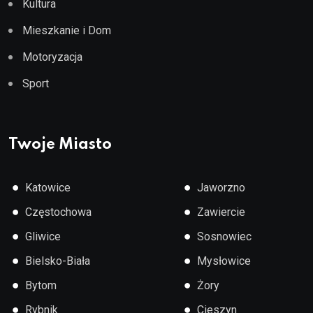
Kultura
Mieszkanie i Dom
Motoryzacja
Sport
Twoje Miasto
●
●
Katowice
Jaworzno
●
●
Częstochowa
Zawiercie
●
●
Gliwice
Sosnowiec
●
●
Bielsko-Biała
Mysłowice
●
●
Bytom
Żory
●
●
Rybnik
Cieszyn