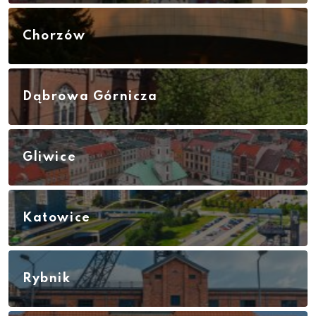
Chorzów
Dąbrowa Górnicza
Gliwice
Katowice
Rybnik