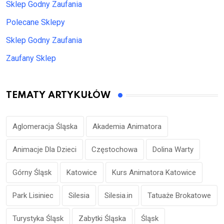
Sklep Godny Zaufania
Polecane Sklepy
Sklep Godny Zaufania
Zaufany Sklep
TEMATY ARTYKUŁÓW
Aglomeracja Śląska
Akademia Animatora
Animacje Dla Dzieci
Częstochowa
Dolina Warty
Górny Śląsk
Katowice
Kurs Animatora Katowice
Park Lisiniec
Silesia
Silesia.in
Tatuaże Brokatowe
Turystyka Śląsk
Zabytki Śląska
Śląsk