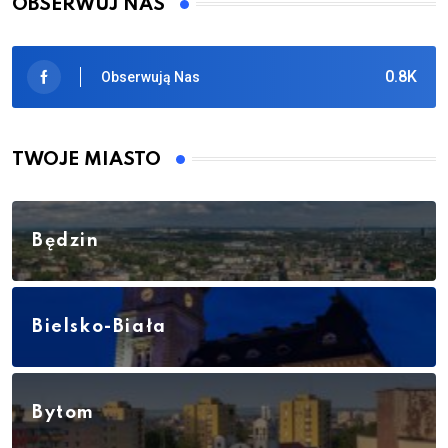
OBSERWUJ NAS
0.8K
Obserwują Nas
TWOJE MIASTO
Będzin
Bielsko-Biała
Bytom