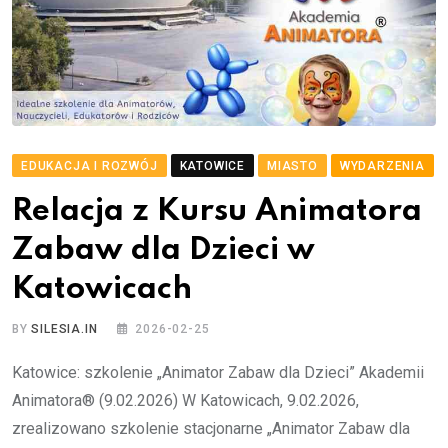
EDUKACJA I ROZWÓJ
KATOWICE
MIASTO
WYDARZENIA
Relacja z Kursu Animatora
Zabaw dla Dzieci w
Katowicach
BY
SILESIA.IN
2026-02-25
Katowice: szkolenie „Animator Zabaw dla Dzieci” Akademii
Animatora® (9.02.2026) W Katowicach, 9.02.2026,
zrealizowano szkolenie stacjonarne „Animator Zabaw dla