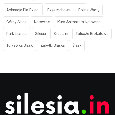
Animacje Dla Dzieci
Częstochowa
Dolina Warty
Górny Śląsk
Katowice
Kurs Animatora Katowice
Park Lisiniec
Silesia
Silesia.in
Tatuaże Brokatowe
Turystyka Śląsk
Zabytki Śląska
Śląsk