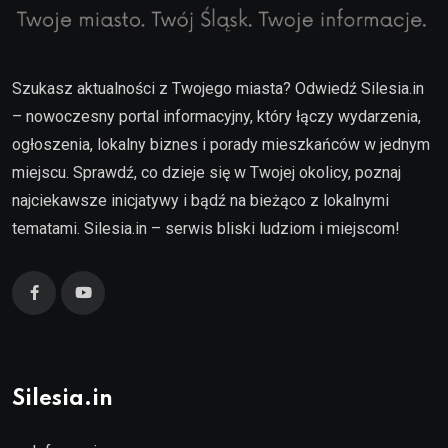
Szukasz aktualności z Twojego miasta? Odwiedź Silesia.in
– nowoczesny portal informacyjny, który łączy wydarzenia,
ogłoszenia, lokalny biznes i porady mieszkańców w jednym
miejscu. Sprawdź, co dzieje się w Twojej okolicy, poznaj
najciekawsze inicjatywy i bądź na bieżąco z lokalnymi
tematami. Silesia.in – serwis bliski ludziom i miejscom!
Silesia.in