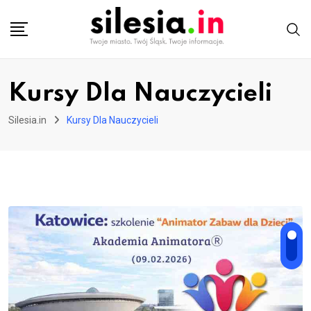
Skip
to
content
Kursy Dla Nauczycieli
Silesia.in
Kursy Dla Nauczycieli