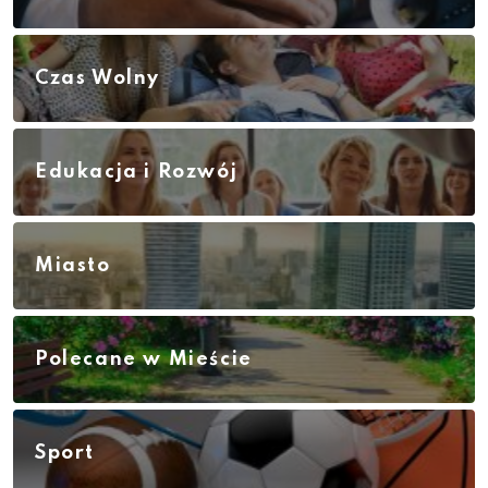
Czas Wolny
Edukacja i Rozwój
Miasto
Polecane w Mieście
Sport