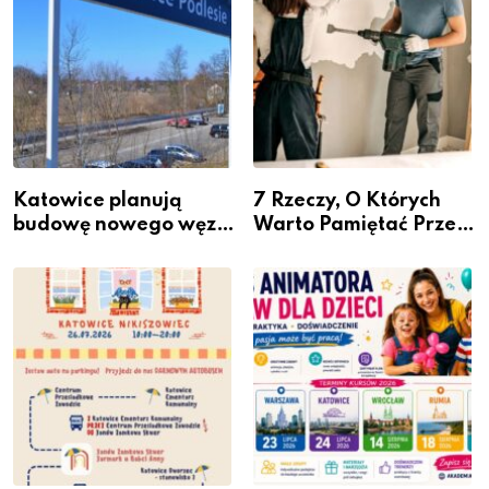
Katowice planują
7 Rzeczy, O Których
budowę nowego węzła
Warto Pamiętać Przed
przesiadkowego w
Remontem Mieszkania
Podlesiu