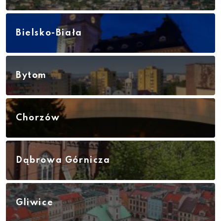
Bielsko-Biała
Bytom
Chorzów
Dąbrowa Górnicza
Gliwice