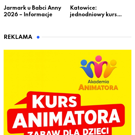
Jarmark u Babci Anny
Katowice:
2026 – Informacje
jednodniowy kurs
przygotuje do pracy
animatora zabaw dla
dzieci
REKLAMA