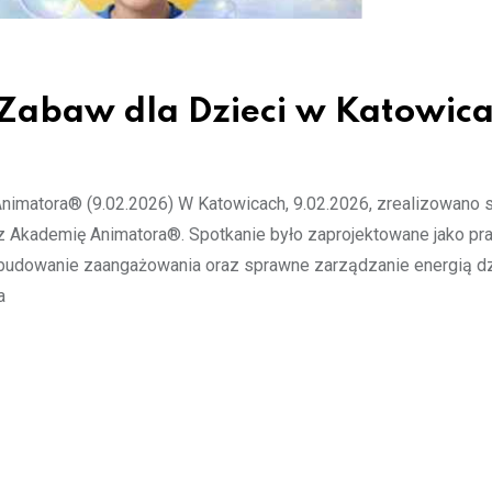
 Zabaw dla Dzieci w Katowic
Animatora® (9.02.2026) W Katowicach, 9.02.2026, zrealizowano 
z Akademię Animatora®. Spotkanie było zaprojektowane jako pr
, budowanie zaangażowania oraz sprawne zarządzanie energią dz
a