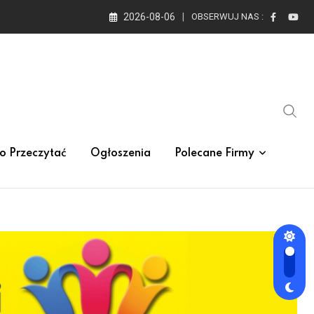
2026-08-06
OBSERWUJ NAS :
o Przeczytać
Ogłoszenia
Polecane Firmy