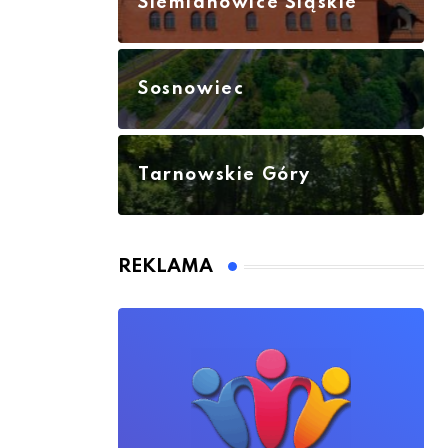
Siemianowice Śląskie
Sosnowiec
Tarnowskie Góry
REKLAMA