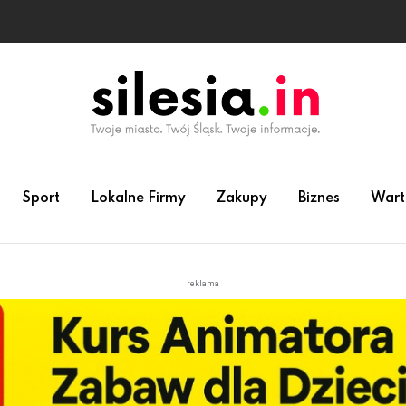
Sport
Lokalne Firmy
Zakupy
Biznes
Wart
reklama