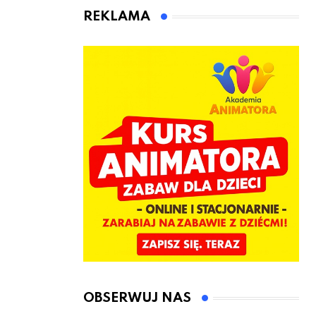
animatora
REKLAMA
zabaw dla
dzieci
OBSERWUJ NAS