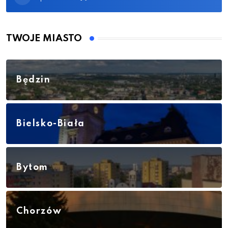
TWOJE MIASTO
Będzin
Bielsko-Biała
Bytom
Chorzów