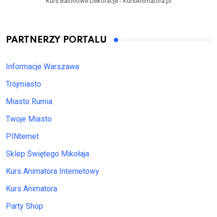
Kurs Balonowe Dekoracje - KursAnimatora.pl
PARTNERZY PORTALU
Informacje Warszawa
Trójmiasto
Miasto Rumia
Twoje Miasto
PINternet
Sklep Świętego Mikołaja
Kurs Animatora Internetowy
Kurs Animatora
Party Shop