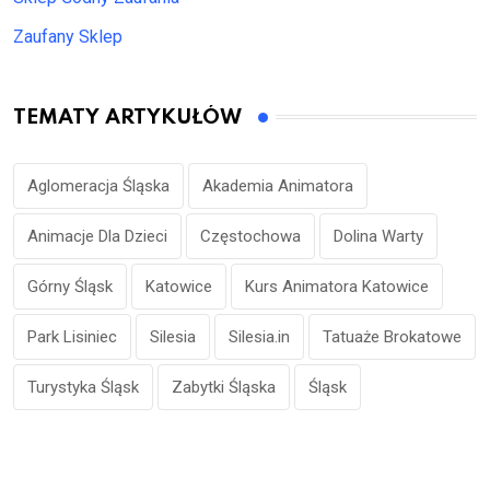
Zaufany Sklep
TEMATY ARTYKUŁÓW
Aglomeracja Śląska
Akademia Animatora
Animacje Dla Dzieci
Częstochowa
Dolina Warty
Górny Śląsk
Katowice
Kurs Animatora Katowice
Park Lisiniec
Silesia
Silesia.in
Tatuaże Brokatowe
Turystyka Śląsk
Zabytki Śląska
Śląsk