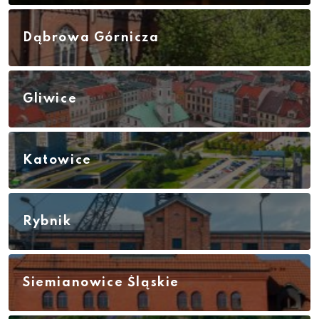
Dąbrowa Górnicza
Gliwice
Katowice
Rybnik
Siemianowice Śląskie