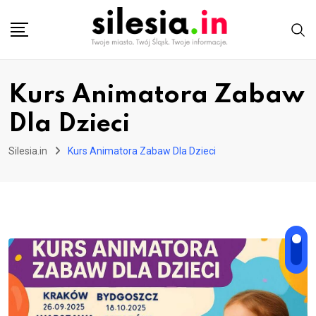
Skip
to
content
Kurs Animatora Zabaw
Dla Dzieci
Silesia.in
Kurs Animatora Zabaw Dla Dzieci