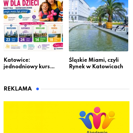
Katowice:
Śląskie Miami, czyli
jednodniowy kurs
Rynek w Katowicach
przygotuje do pracy
animatora zabaw dla
dzieci
REKLAMA