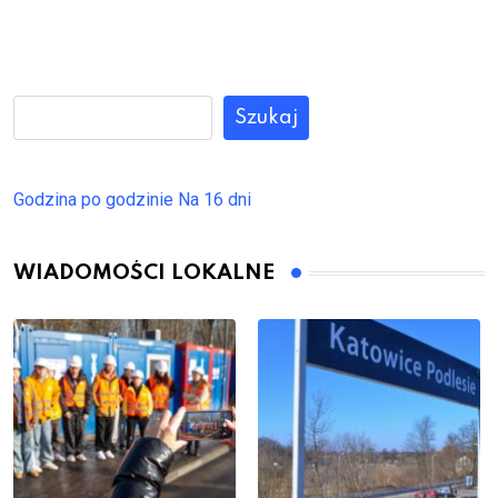
Szukaj
Godzina po godzinie
Na 16 dni
WIADOMOŚCI LOKALNE