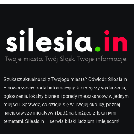
Szukasz aktualności z Twojego miasta? Odwiedź Silesia.in
– nowoczesny portal informacyjny, który łączy wydarzenia,
ogłoszenia, lokalny biznes i porady mieszkańców w jednym
miejscu. Sprawdź, co dzieje się w Twojej okolicy, poznaj
najciekawsze inicjatywy i bądź na bieżąco z lokalnymi
tematami. Silesia.in – serwis bliski ludziom i miejscom!