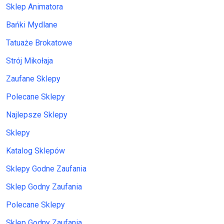
Sklep Animatora
Bańki Mydlane
Tatuaże Brokatowe
Strój Mikołaja
Zaufane Sklepy
Polecane Sklepy
Najlepsze Sklepy
Sklepy
Katalog Sklepów
Sklepy Godne Zaufania
Sklep Godny Zaufania
Polecane Sklepy
Sklep Godny Zaufania