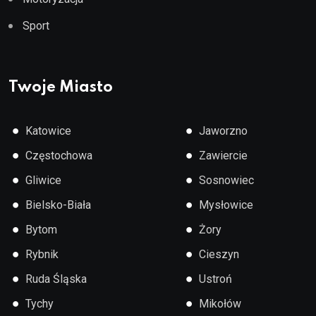
Sport
Twoje Miasto
●
●
Katowice
Jaworzno
●
●
Częstochowa
Zawiercie
●
●
Gliwice
Sosnowiec
●
●
Bielsko-Biała
Mysłowice
●
●
Bytom
Żory
●
●
Rybnik
Cieszyn
●
●
Ruda Śląska
Ustroń
●
●
Tychy
Mikołów