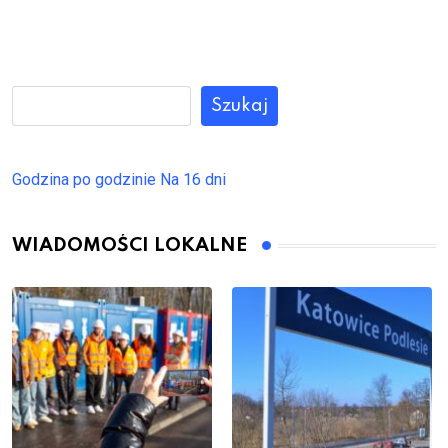
Szukaj
Godzina po godzinie
Na 16 dni
WIADOMOŚCI LOKALNE