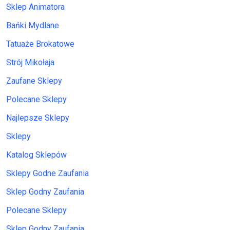
Sklep Animatora
Bańki Mydlane
Tatuaże Brokatowe
Strój Mikołaja
Zaufane Sklepy
Polecane Sklepy
Najlepsze Sklepy
Sklepy
Katalog Sklepów
Sklepy Godne Zaufania
Sklep Godny Zaufania
Polecane Sklepy
Sklep Godny Zaufania