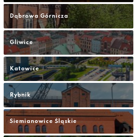
Dąbrowa Górnicza
Gliwice
Katowice
Rybnik
Siemianowice Śląskie