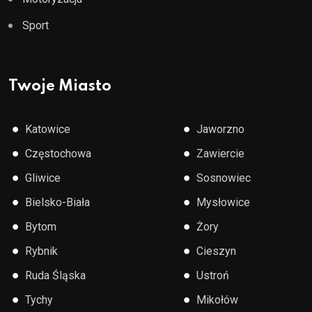
Sport
Twoje Miasto
●
●
Katowice
Jaworzno
●
●
Częstochowa
Zawiercie
●
●
Gliwice
Sosnowiec
●
●
Bielsko-Biała
Mysłowice
●
●
Bytom
Żory
●
●
Rybnik
Cieszyn
●
●
Ruda Śląska
Ustroń
●
●
Tychy
Mikołów