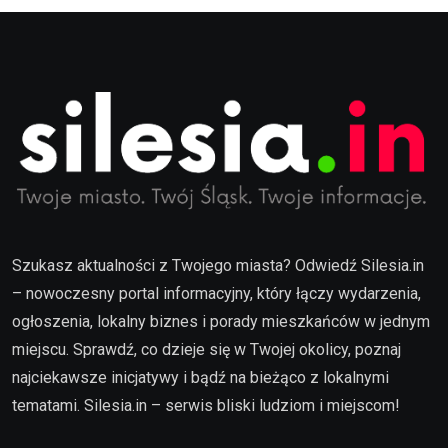
Szukasz aktualności z Twojego miasta? Odwiedź Silesia.in
– nowoczesny portal informacyjny, który łączy wydarzenia,
ogłoszenia, lokalny biznes i porady mieszkańców w jednym
miejscu. Sprawdź, co dzieje się w Twojej okolicy, poznaj
najciekawsze inicjatywy i bądź na bieżąco z lokalnymi
tematami. Silesia.in – serwis bliski ludziom i miejscom!