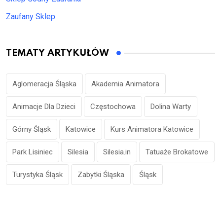
Zaufany Sklep
TEMATY ARTYKUŁÓW
Aglomeracja Śląska
Akademia Animatora
Animacje Dla Dzieci
Częstochowa
Dolina Warty
Górny Śląsk
Katowice
Kurs Animatora Katowice
Park Lisiniec
Silesia
Silesia.in
Tatuaże Brokatowe
Turystyka Śląsk
Zabytki Śląska
Śląsk