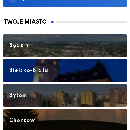
TWOJE MIASTO
Będzin
Bielsko-Biała
Bytom
Chorzów