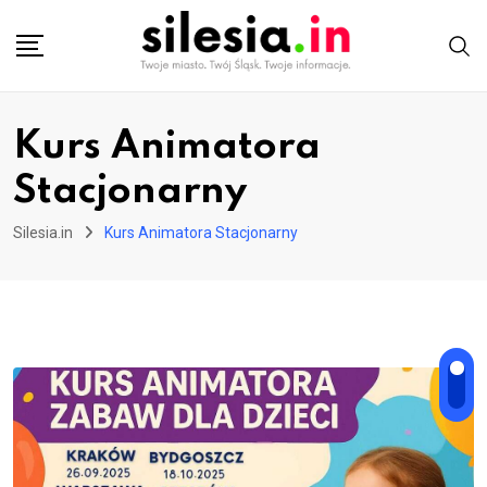
Skip
to
content
Kurs Animatora
Stacjonarny
Silesia.in
Kurs Animatora Stacjonarny