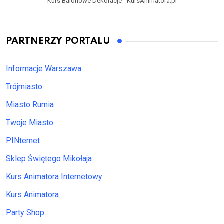
Kurs Balonowe Dekoracje - KursAnimatora.pl
PARTNERZY PORTALU
Informacje Warszawa
Trójmiasto
Miasto Rumia
Twoje Miasto
PINternet
Sklep Świętego Mikołaja
Kurs Animatora Internetowy
Kurs Animatora
Party Shop