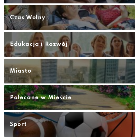
Czas Wolny
Edukacja i Rozwój
Miasto
Polecane w Mieście
Sport