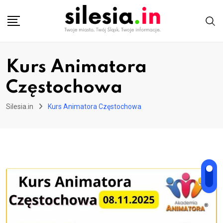
Skip
to
content
Kurs Animatora
Częstochowa
Silesia.in
Kurs Animatora Częstochowa