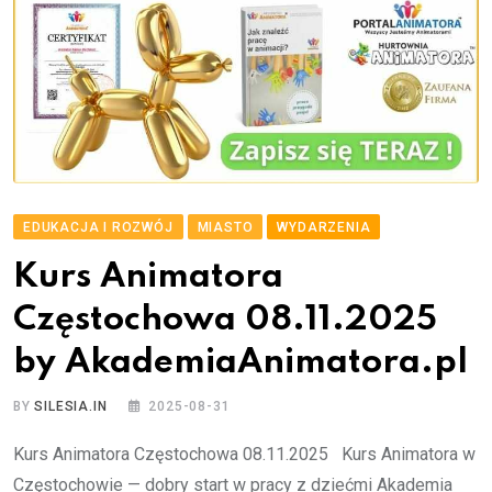
EDUKACJA I ROZWÓJ
MIASTO
WYDARZENIA
Kurs Animatora
Częstochowa 08.11.2025
by AkademiaAnimatora.pl
BY
SILESIA.IN
2025-08-31
Kurs Animatora Częstochowa 08.11.2025 Kurs Animatora w
Częstochowie — dobry start w pracy z dziećmi Akademia