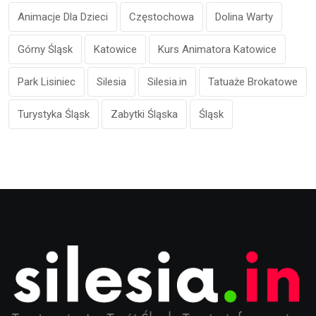
Animacje Dla Dzieci
Częstochowa
Dolina Warty
Górny Śląsk
Katowice
Kurs Animatora Katowice
Park Lisiniec
Silesia
Silesia.in
Tatuaże Brokatowe
Turystyka Śląsk
Zabytki Śląska
Śląsk