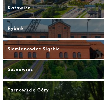
Katowice
Rybnik
Siemianowice Śląskie
Sosnowiec
Tarnowskie Góry