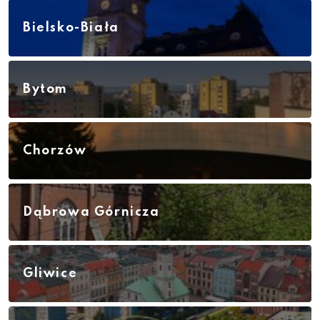
Bielsko-Biała
Bytom
Chorzów
Dąbrowa Górnicza
Gliwice