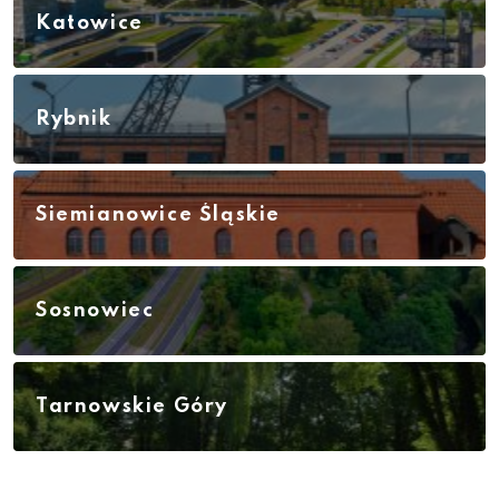
Katowice
Rybnik
Siemianowice Śląskie
Sosnowiec
Tarnowskie Góry