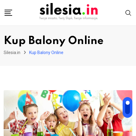
Skip
to
content
Kup Balony Online
Silesia.in
Kup Balony Online