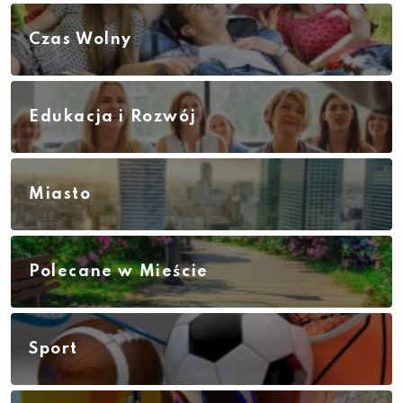
Czas Wolny
Edukacja i Rozwój
Miasto
Polecane w Mieście
Sport