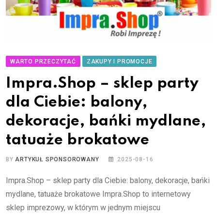
WARTO PRZECZYTAĆ
ZAKUPY I PROMOCJE
Impra.Shop – sklep party
dla Ciebie: balony,
dekoracje, bańki mydlane,
tatuaże brokatowe
BY
ARTYKUŁ SPONSOROWANY
2025-08-16
Impra.Shop – sklep party dla Ciebie: balony, dekoracje, bańki
mydlane, tatuaże brokatowe Impra.Shop to internetowy
sklep imprezowy, w którym w jednym miejscu