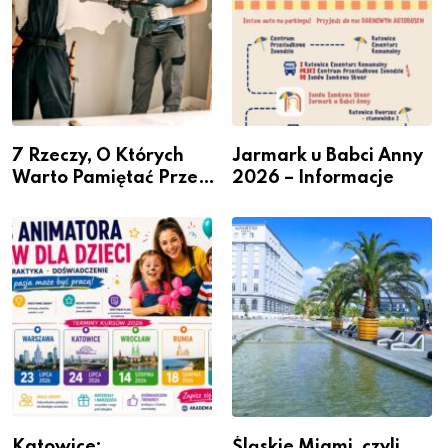
7 Rzeczy, O Których
Jarmark u Babci Anny
Warto Pamiętać Przed
2026 – Informacje
Remontem Mieszkania
Katowice:
Śląskie Miami, czyli