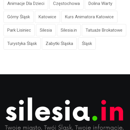
Animacje Dla Dzieci
Częstochowa
Dolina Warty
Górny Śląsk
Katowice
Kurs Animatora Katowice
Park Lisiniec
Silesia
Silesia.in
Tatuaże Brokatowe
Turystyka Śląsk
Zabytki Śląska
Śląsk