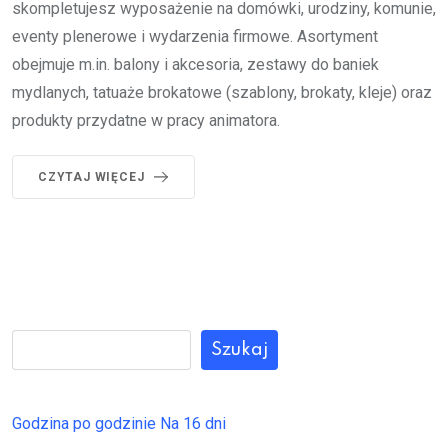
skompletujesz wyposażenie na domówki, urodziny, komunie,
eventy plenerowe i wydarzenia firmowe. Asortyment
obejmuje m.in. balony i akcesoria, zestawy do baniek
mydlanych, tatuaże brokatowe (szablony, brokaty, kleje) oraz
produkty przydatne w pracy animatora.
CZYTAJ WIĘCEJ
Szukaj
Godzina po godzinie
Na 16 dni