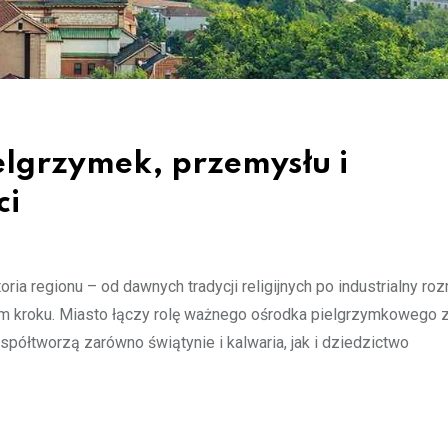
ielgrzymek, przemysłu i
ci
oria regionu – od dawnych tradycji religijnych po industrialny ro
ym kroku. Miasto łączy rolę ważnego ośrodka pielgrzymkowego 
spółtworzą zarówno świątynie i kalwaria, jak i dziedzictwo