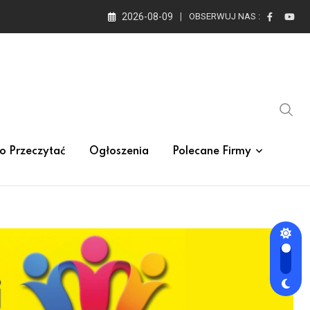
2026-08-09
OBSERWUJ NAS :
o Przeczytać
Ogłoszenia
Polecane Firmy