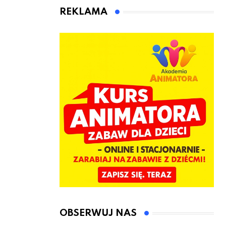
animatora
REKLAMA
zabaw dla
dzieci
OBSERWUJ NAS