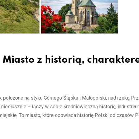
 Miasto z historią, charakter
o, położone na styku Górnego Śląska i Małopolski, nad rzeką Pr
niesłusznie – łączy w sobie średniowieczną historię, industrial
ejskie. To miasto, które opowiada historię Polski od czasów P