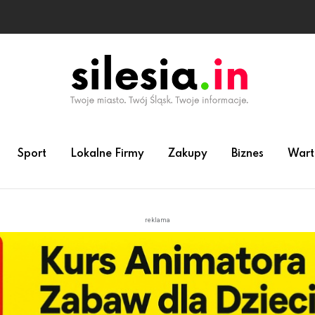
Sport
Lokalne Firmy
Zakupy
Biznes
Wart
reklama