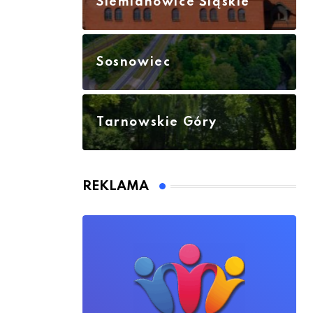
Siemianowice Śląskie
Sosnowiec
Tarnowskie Góry
REKLAMA