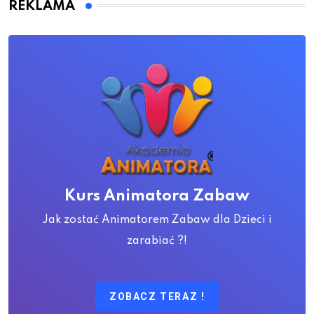
REKLAMA
Kurs Animatora Zabaw
Jak zostać Animatorem Zabaw dla Dzieci i
zarabiać ?!
ZOBACZ TERAZ !