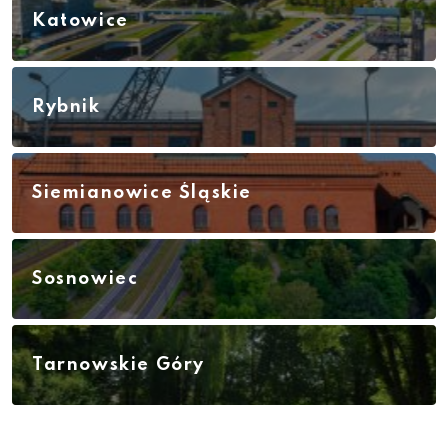
Katowice
Rybnik
Siemianowice Śląskie
Sosnowiec
Tarnowskie Góry