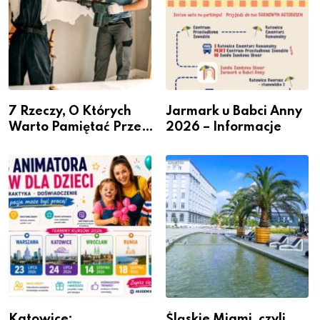
7 Rzeczy, O Których
Jarmark u Babci Anny
Warto Pamiętać Przed
2026 – Informacje
Remontem Mieszkania
Katowice:
Śląskie Miami, czyli