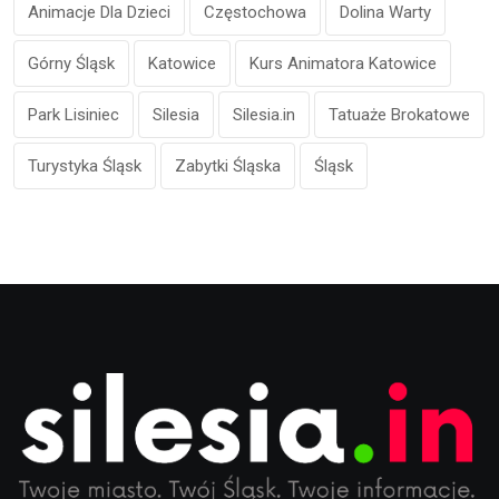
Animacje Dla Dzieci
Częstochowa
Dolina Warty
Górny Śląsk
Katowice
Kurs Animatora Katowice
Park Lisiniec
Silesia
Silesia.in
Tatuaże Brokatowe
Turystyka Śląsk
Zabytki Śląska
Śląsk