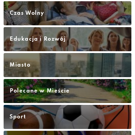
Czas Wolny
Edukacja i Rozwój
Miasto
Polecane w Mieście
Sport