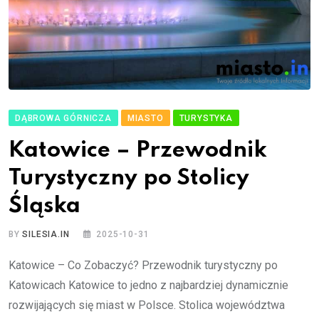
DĄBROWA GÓRNICZA
MIASTO
TURYSTYKA
Katowice – Przewodnik
Turystyczny po Stolicy
Śląska
BY
SILESIA.IN
2025-10-31
Katowice – Co Zobaczyć? Przewodnik turystyczny po
Katowicach Katowice to jedno z najbardziej dynamicznie
rozwijających się miast w Polsce. Stolica województwa