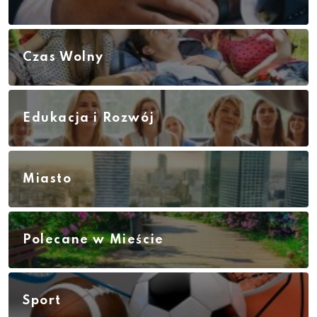
Czas Wolny
Edukacja i Rozwój
Miasto
Polecane w Mieście
Sport