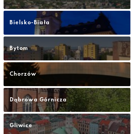
Bielsko-Biała
Bytom
Chorzów
Dąbrowa Górnicza
Gliwice