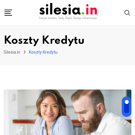
Skip
to
content
Koszty Kredytu
Silesia.in
Koszty Kredytu