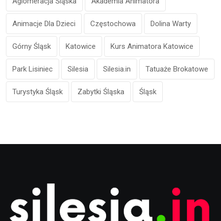
Aglomeracja Śląska
Akademia Animatora
Animacje Dla Dzieci
Częstochowa
Dolina Warty
Górny Śląsk
Katowice
Kurs Animatora Katowice
Park Lisiniec
Silesia
Silesia.in
Tatuaże Brokatowe
Turystyka Śląsk
Zabytki Śląska
Śląsk