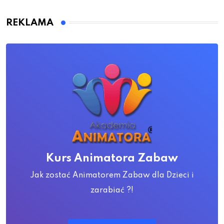
REKLAMA
Kurs Animatora Zabaw
Jak zostać Animatorem Zabaw dla Dzieci i
zarabiać ?!