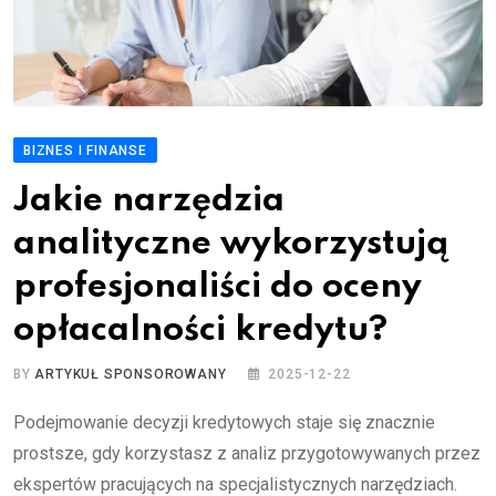
BIZNES I FINANSE
Jakie narzędzia
analityczne wykorzystują
profesjonaliści do oceny
opłacalności kredytu?
BY
ARTYKUŁ SPONSOROWANY
2025-12-22
Podejmowanie decyzji kredytowych staje się znacznie
prostsze, gdy korzystasz z analiz przygotowywanych przez
ekspertów pracujących na specjalistycznych narzędziach.