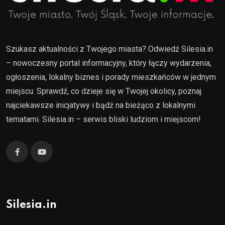
Szukasz aktualności z Twojego miasta? Odwiedź Silesia.in
– nowoczesny portal informacyjny, który łączy wydarzenia,
ogłoszenia, lokalny biznes i porady mieszkańców w jednym
miejscu. Sprawdź, co dzieje się w Twojej okolicy, poznaj
najciekawsze inicjatywy i bądź na bieżąco z lokalnymi
tematami. Silesia.in – serwis bliski ludziom i miejscom!
Silesia.in