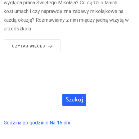
wygląda praca Świętego Mikołaja? Co sądzi o tanich
kostiumach i czy naprawdę zna zabawy mikołajkowe na
każdą okazję? Rozmawiamy z nim między jedną wizytą w
przedszkolu
CZYTAJ WIĘCEJ
Szukaj
Godzina po godzinie
Na 16 dni