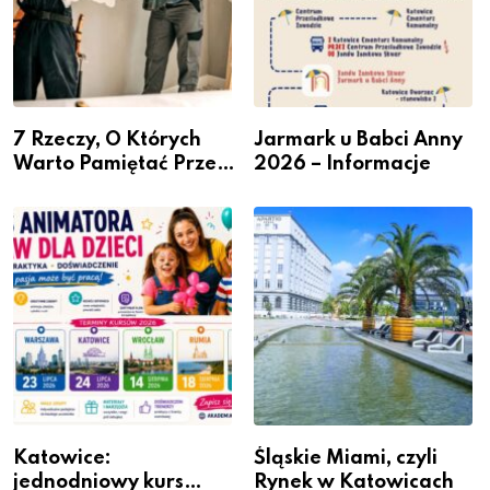
7 Rzeczy, O Których
Jarmark u Babci Anny
Warto Pamiętać Przed
2026 – Informacje
Remontem Mieszkania
Katowice:
Śląskie Miami, czyli
jednodniowy kurs
Rynek w Katowicach