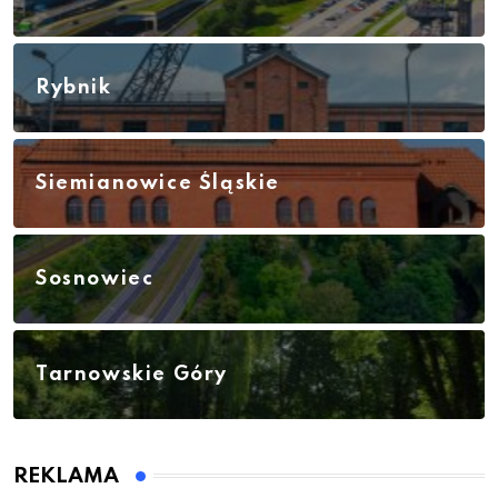
Rybnik
Siemianowice Śląskie
Sosnowiec
Tarnowskie Góry
REKLAMA