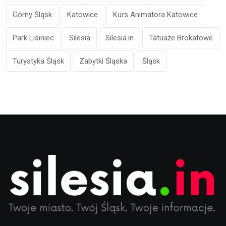
Górny Śląsk
Katowice
Kurs Animatora Katowice
Park Lisiniec
Silesia
Silesia.in
Tatuaże Brokatowe
Turystyka Śląsk
Zabytki Śląska
Śląsk