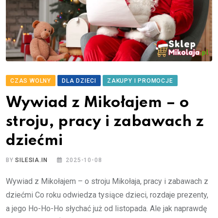
CZAS WOLNY
DLA DZIECI
ZAKUPY I PROMOCJE
Wywiad z Mikołajem – o
stroju, pracy i zabawach z
dziećmi
BY
SILESIA.IN
2025-10-08
Wywiad z Mikołajem – o stroju Mikołaja, pracy i zabawach z
dziećmi Co roku odwiedza tysiące dzieci, rozdaje prezenty,
a jego Ho-Ho-Ho słychać już od listopada. Ale jak naprawdę