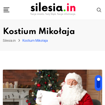
Skip
to
content
Kostium Mikołaja
Silesia.in
Kostium Mikołaja