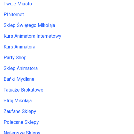
Twoje Miasto
PINternet
Sklep Świętego Mikołaja
Kurs Animatora Internetowy
Kurs Animatora
Party Shop
Sklep Animatora
Bańki Mydlane
Tatuaże Brokatowe
Strój Mikołaja
Zaufane Sklepy
Polecane Sklepy
Najlepsze Sklepy