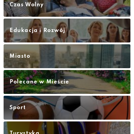
Czas Wolny
Edukacja i Rozwój
Miasto
Polecane w Mieście
Sport
Turystyka