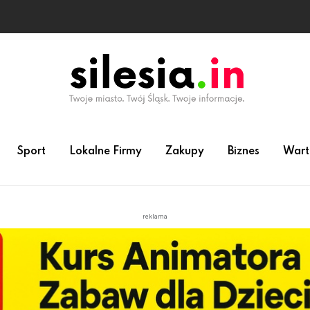
Sport
Lokalne Firmy
Zakupy
Biznes
Wart
reklama