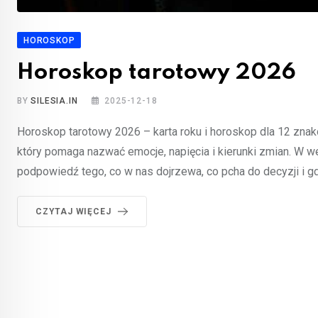
HOROSKOP
Horoskop tarotowy 2026
BY
SILESIA.IN
2025-12-18
Horoskop tarotowy 2026 – karta roku i horoskop dla 12 znak
który pomaga nazwać emocje, napięcia i kierunki zmian. W we
podpowiedź tego, co w nas dojrzewa, co pcha do decyzji i 
CZYTAJ WIĘCEJ