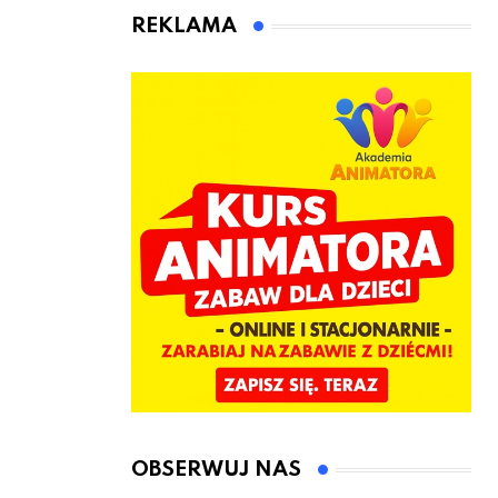
animatora
REKLAMA
zabaw dla
dzieci
OBSERWUJ NAS