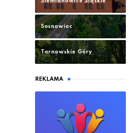
Siemianowice Śląskie
Sosnowiec
Tarnowskie Góry
REKLAMA