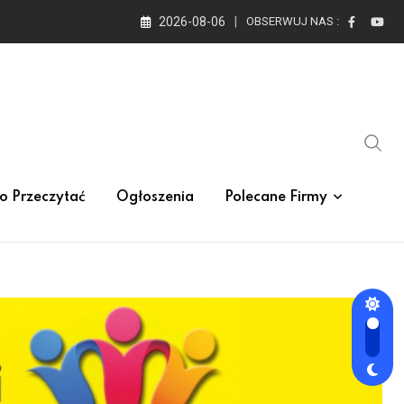
2026-08-06
OBSERWUJ NAS :
o Przeczytać
Ogłoszenia
Polecane Firmy