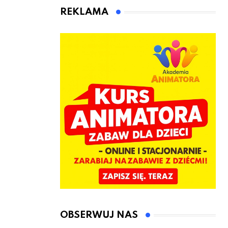
animatora
REKLAMA
zabaw dla
dzieci
OBSERWUJ NAS