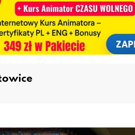
towice