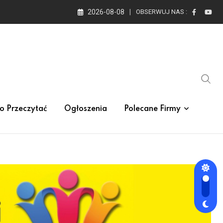
2026-08-08
OBSERWUJ NAS :
o Przeczytać
Ogłoszenia
Polecane Firmy