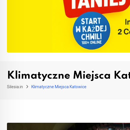
Klimatyczne Miejsca Ka
Silesia.in
Klimatyczne Miejsca Katowice