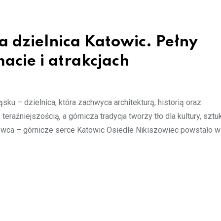
a dzielnica Katowic. Pełny
macie i atrakcjach
sku – dzielnica, która zachwyca architekturą, historią oraz
raźniejszością, a górnicza tradycja tworzy tło dla kultury, sztuk
ca – górnicze serce Katowic Osiedle Nikiszowiec powstało w 