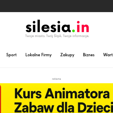
Sport
Lokalne Firmy
Zakupy
Biznes
Wart
reklama