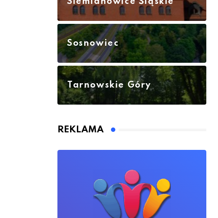
Siemianowice Śląskie
Sosnowiec
Tarnowskie Góry
REKLAMA