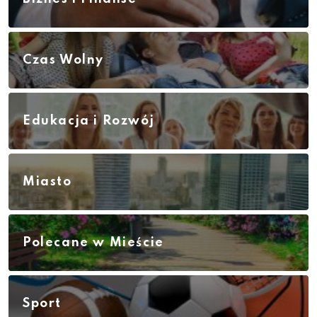
Czas Wolny
Edukacja i Rozwój
Miasto
Polecane w Mieście
Sport