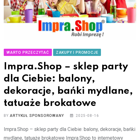
WARTO PRZECZYTAĆ
ZAKUPY I PROMOCJE
Impra.Shop – sklep party
dla Ciebie: balony,
dekoracje, bańki mydlane,
tatuaże brokatowe
BY
ARTYKUŁ SPONSOROWANY
2025-08-16
Impra.Shop – sklep party dla Ciebie: balony, dekoracje, bańki
mydlane, tatuaże brokatowe Impra.Shop to internetowy