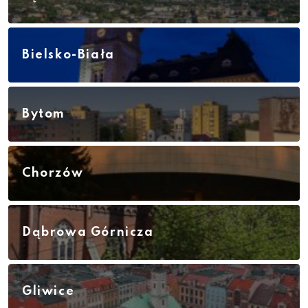
Bielsko-Biała
Bytom
Chorzów
Dąbrowa Górnicza
Gliwice