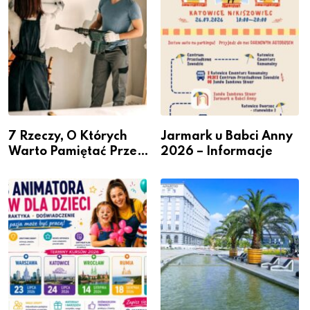
7 Rzeczy, O Których
Jarmark u Babci Anny
Warto Pamiętać Przed
2026 – Informacje
Remontem Mieszkania