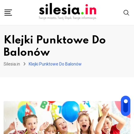
Skip
to
content
Klejki Punktowe Do
Balonów
Silesia.in
Klejki Punktowe Do Balonów