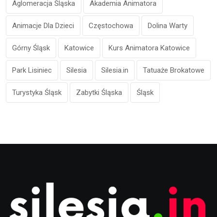
Aglomeracja Śląska
Akademia Animatora
Animacje Dla Dzieci
Częstochowa
Dolina Warty
Górny Śląsk
Katowice
Kurs Animatora Katowice
Park Lisiniec
Silesia
Silesia.in
Tatuaże Brokatowe
Turystyka Śląsk
Zabytki Śląska
Śląsk