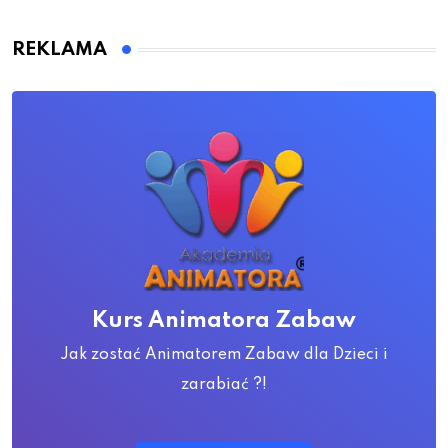
REKLAMA
Kurs Animatora Zabaw
Jak zostać Animatorem Zabaw dla Dzieci i
zarabiać ?!