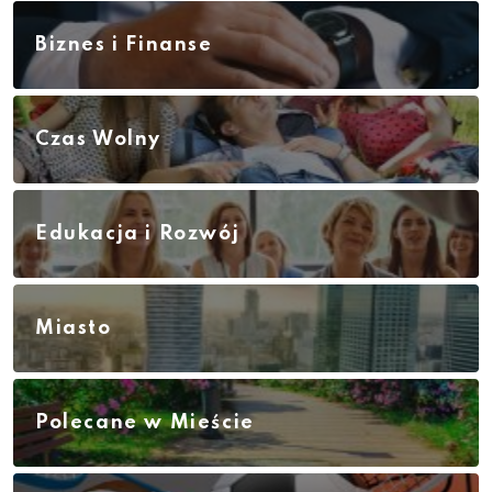
Biznes i Finanse
Czas Wolny
Edukacja i Rozwój
Miasto
Polecane w Mieście