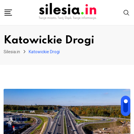
Skip
to
content
Katowickie Drogi
Silesia.in
Katowickie Drogi