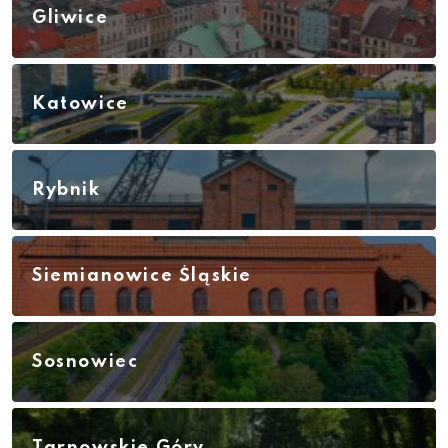
Gliwice
Katowice
Rybnik
Siemianowice Śląskie
Sosnowiec
Tarnowskie Góry