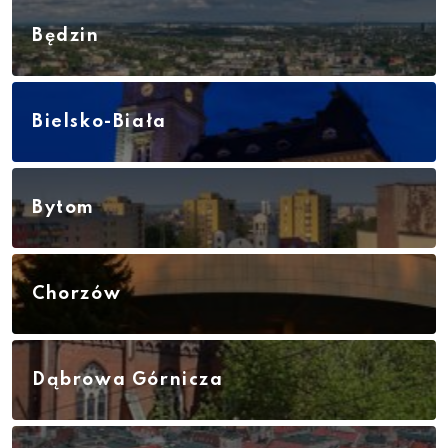
Będzin
Bielsko-Biała
Bytom
Chorzów
Dąbrowa Górnicza