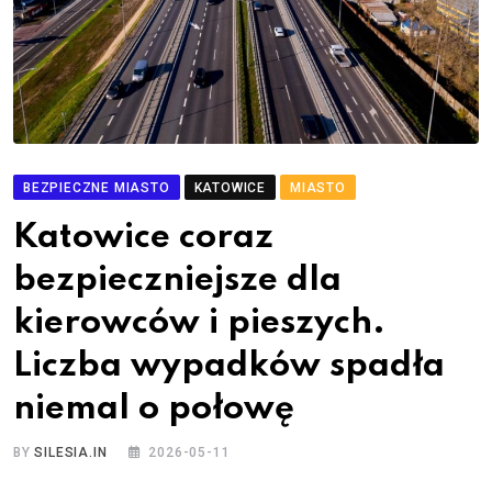
BEZPIECZNE MIASTO
KATOWICE
MIASTO
Katowice coraz
bezpieczniejsze dla
kierowców i pieszych.
Liczba wypadków spadła
niemal o połowę
BY
SILESIA.IN
2026-05-11