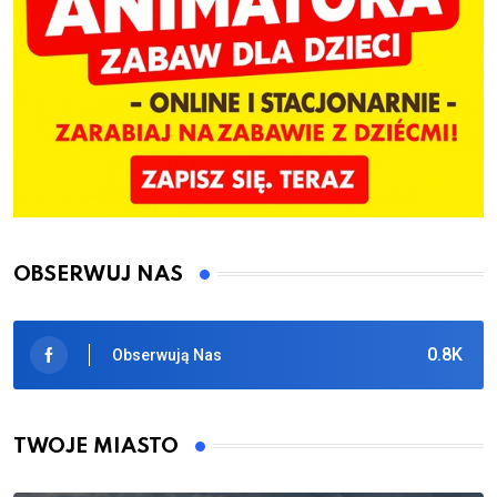
OBSERWUJ NAS
0.8K
Obserwują Nas
TWOJE MIASTO