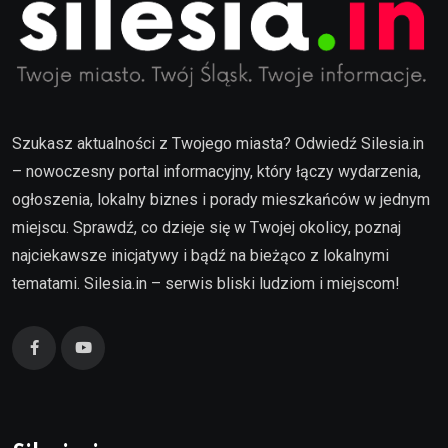
Szukasz aktualności z Twojego miasta? Odwiedź Silesia.in
– nowoczesny portal informacyjny, który łączy wydarzenia,
ogłoszenia, lokalny biznes i porady mieszkańców w jednym
miejscu. Sprawdź, co dzieje się w Twojej okolicy, poznaj
najciekawsze inicjatywy i bądź na bieżąco z lokalnymi
tematami. Silesia.in – serwis bliski ludziom i miejscom!