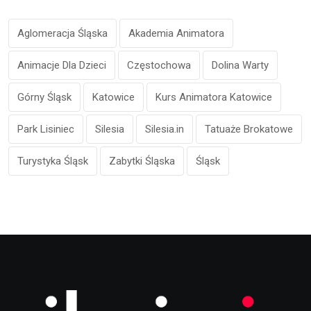
Aglomeracja Śląska
Akademia Animatora
Animacje Dla Dzieci
Częstochowa
Dolina Warty
Górny Śląsk
Katowice
Kurs Animatora Katowice
Park Lisiniec
Silesia
Silesia.in
Tatuaże Brokatowe
Turystyka Śląsk
Zabytki Śląska
Śląsk