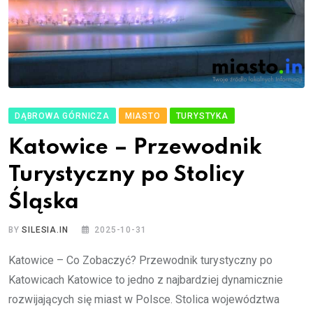
DĄBROWA GÓRNICZA
MIASTO
TURYSTYKA
Katowice – Przewodnik
Turystyczny po Stolicy
Śląska
BY
SILESIA.IN
2025-10-31
Katowice – Co Zobaczyć? Przewodnik turystyczny po
Katowicach Katowice to jedno z najbardziej dynamicznie
rozwijających się miast w Polsce. Stolica województwa