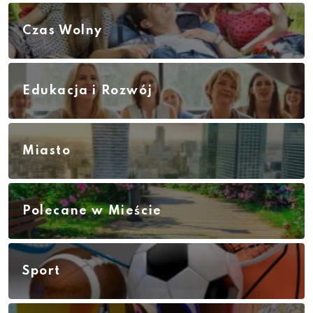
Czas Wolny
Edukacja i Rozwój
Miasto
Polecane w Mieście
Sport