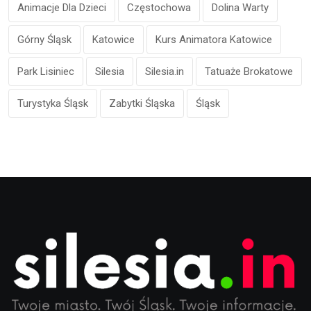
Animacje Dla Dzieci
Częstochowa
Dolina Warty
Górny Śląsk
Katowice
Kurs Animatora Katowice
Park Lisiniec
Silesia
Silesia.in
Tatuaże Brokatowe
Turystyka Śląsk
Zabytki Śląska
Śląsk