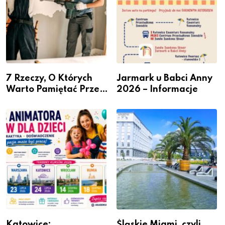
7 Rzeczy, O Których
Jarmark u Babci Anny
Warto Pamiętać Przed
2026 – Informacje
Remontem Mieszkania
Katowice:
Śląskie Miami, czyli