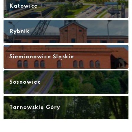
Katowice
Rybnik
Siemianowice Śląskie
Sosnowiec
Tarnowskie Góry