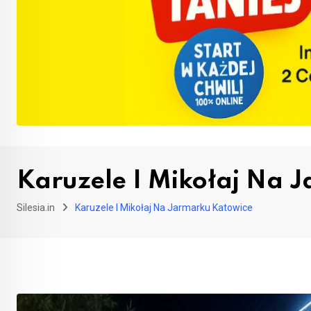
Karuzele I Mikołaj Na 
Silesia.in
Karuzele I Mikołaj Na Jarmarku Katowice