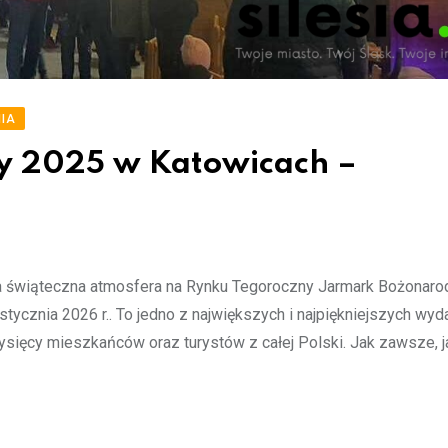
IA
y 2025 w Katowicach –
 świąteczna atmosfera na Rynku Tegoroczny Jarmark Bożonar
 stycznia 2026 r.. To jedno z największych i najpiękniejszych wy
tysięcy mieszkańców oraz turystów z całej Polski. Jak zawsze, 