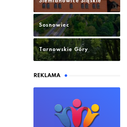
Siemianowice Śląskie
Sosnowiec
Tarnowskie Góry
REKLAMA