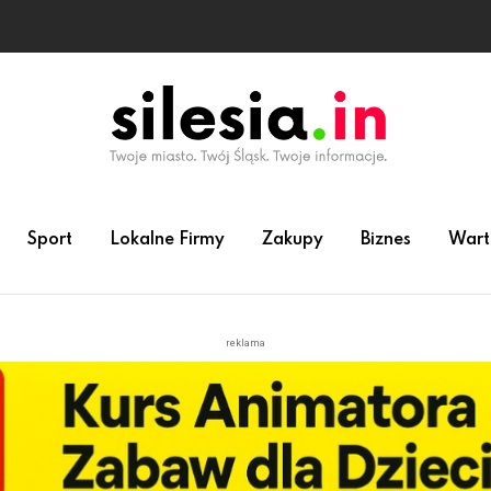
Sport
Lokalne Firmy
Zakupy
Biznes
Wart
reklama