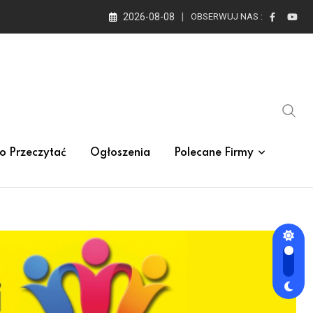
2026-08-08
OBSERWUJ NAS :
o Przeczytać
Ogłoszenia
Polecane Firmy