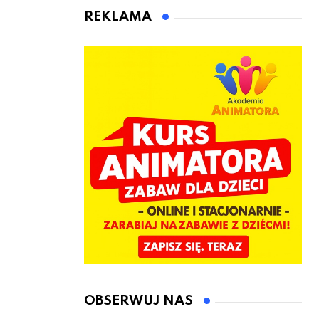
animatora
REKLAMA
zabaw dla
dzieci
OBSERWUJ NAS