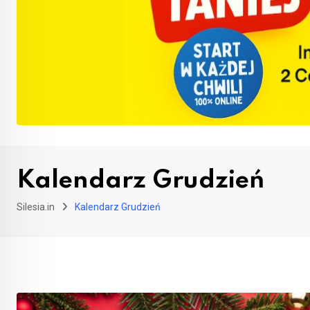
Kalendarz Grudzień
Silesia.in
Kalendarz Grudzień