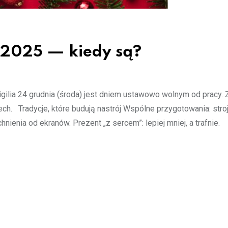
 2025 — kiedy są?
gilia 24 grudnia (środa) jest dniem ustawowo wolnym od pracy. 
h. Tradycje, które budują nastrój Wspólne przygotowania: stroj
nienia od ekranów. Prezent „z sercem”: lepiej mniej, a trafnie.