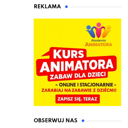
animatora
REKLAMA
zabaw dla
dzieci
OBSERWUJ NAS