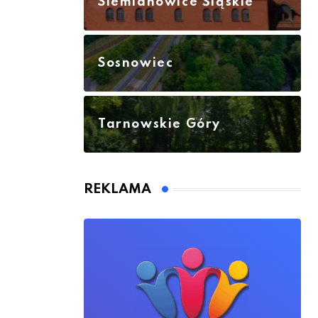
Siemianowice Śląskie
Sosnowiec
Tarnowskie Góry
REKLAMA