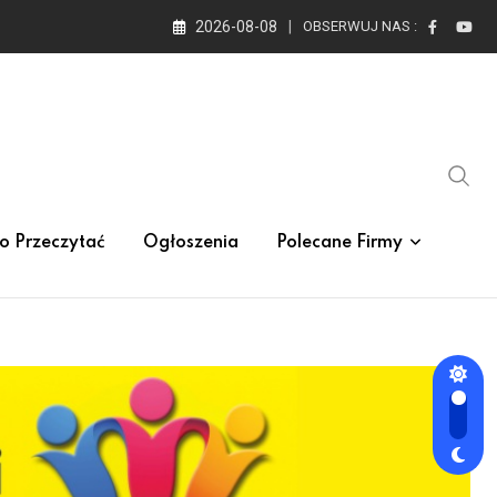
2026-08-08
OBSERWUJ NAS :
o Przeczytać
Ogłoszenia
Polecane Firmy