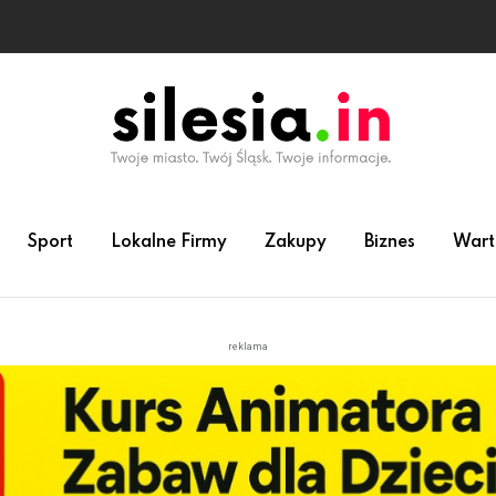
Sport
Lokalne Firmy
Zakupy
Biznes
Wart
reklama