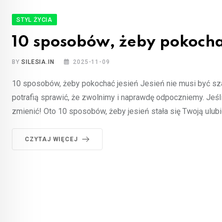
STYL ŻYCIA
10 sposobów, żeby pokocha
BY
SILESIA.IN
2025-11-09
10 sposobów, żeby pokochać jesień Jesień nie musi być szar
potrafią sprawić, że zwolnimy i naprawdę odpoczniemy. Jeśli
zmienić! Oto 10 sposobów, żeby jesień stała się Twoją ulub
CZYTAJ WIĘCEJ