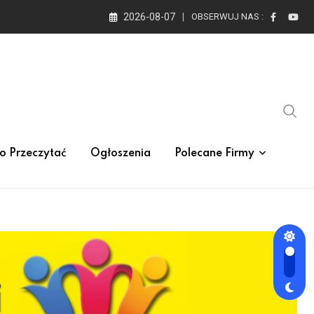
2026-08-07
OBSERWUJ NAS :
o Przeczytać
Ogłoszenia
Polecane Firmy