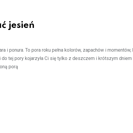
ć jesień
a i ponura. To pora roku pełna kolorów, zapachów i momentów, 
 do tej pory kojarzyła Ci się tylko z deszczem i krótszym dniem
ioną porą