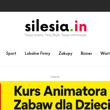
Sport
Lokalne Firmy
Zakupy
Biznes
Wart
reklama