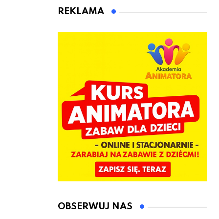
animatora
REKLAMA
zabaw dla
dzieci
OBSERWUJ NAS