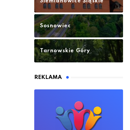
Siemianowice Śląskie
Sosnowiec
Tarnowskie Góry
REKLAMA