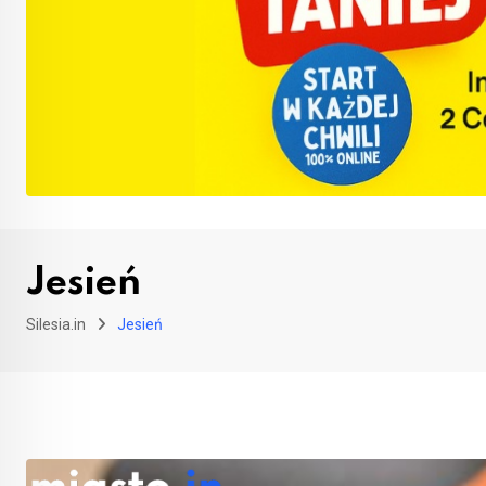
Jesień
Silesia.in
Jesień