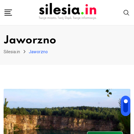
Skip
to
content
Jaworzno
Silesia.in
Jaworzno