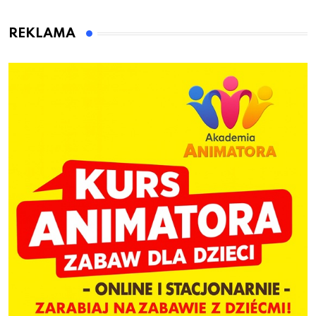
animatora zabaw dla
dzieci
REKLAMA