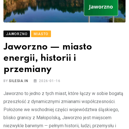
JAWORZNO
MIASTO
Jaworzno — miasto
energii, historii i
przemiany
BY
SILESIA.IN
2026-01-16
Jaworzno to jedno z tych miast, które łączy w sobie bogatą
przeszłość z dynamicznymi zmianami współczesności.
Położone we wschodniej części województwa śląskiego,
blisko granicy z Małopolską, Jaworzno jest miejscem
niezwykle barwnym — pełnym historii, ludzi, przemysłu i