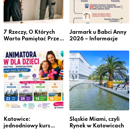
7 Rzeczy, O Których
Jarmark u Babci Anny
Warto Pamiętać Przed
2026 – Informacje
Remontem Mieszkania
Katowice:
Śląskie Miami, czyli
jednodniowy kurs
Rynek w Katowicach
przygotuje do pracy