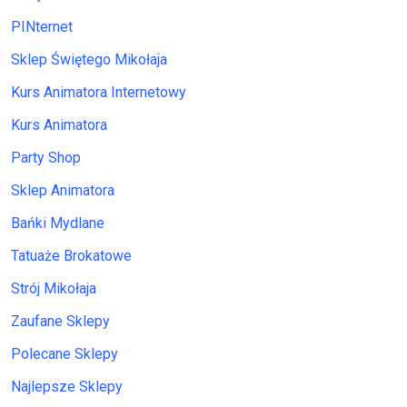
PINternet
Sklep Świętego Mikołaja
Kurs Animatora Internetowy
Kurs Animatora
Party Shop
Sklep Animatora
Bańki Mydlane
Tatuaże Brokatowe
Strój Mikołaja
Zaufane Sklepy
Polecane Sklepy
Najlepsze Sklepy