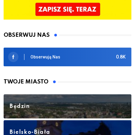
OBSERWUJ NAS
0.8K
Obserwują Nas
TWOJE MIASTO
Będzin
Bielsko-Biała