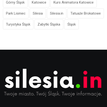
Górny Śląsk
Katowice
Kurs Animatora Katowice
Park Lisiniec
Silesia
Silesia.in
Tatuaże Brokatowe
Turystyka Śląsk
Zabytki Śląska
Śląsk