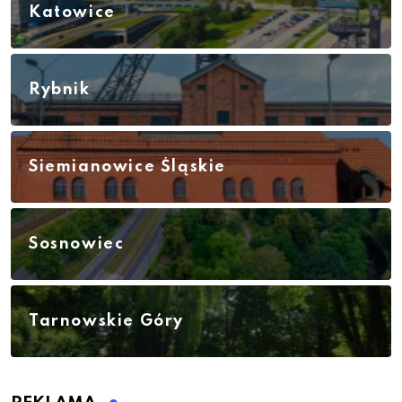
Katowice
Rybnik
Siemianowice Śląskie
Sosnowiec
Tarnowskie Góry