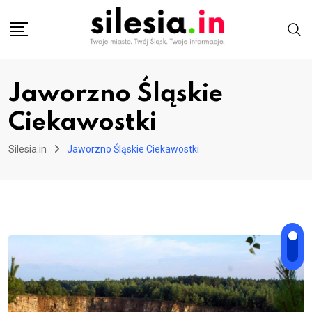
Skip
to
content
Jaworzno Śląskie
Ciekawostki
Silesia.in
Jaworzno Śląskie Ciekawostki