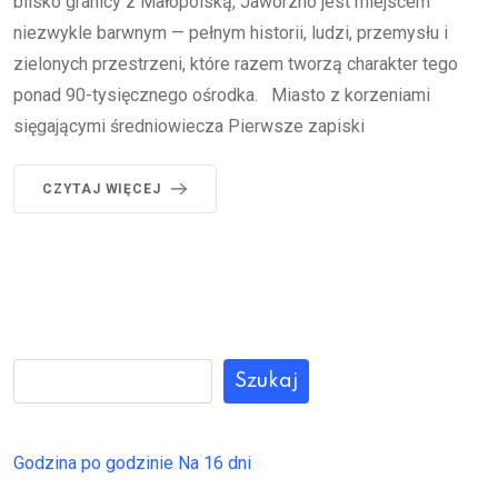
blisko granicy z Małopolską, Jaworzno jest miejscem
niezwykle barwnym — pełnym historii, ludzi, przemysłu i
zielonych przestrzeni, które razem tworzą charakter tego
ponad 90-tysięcznego ośrodka. Miasto z korzeniami
sięgającymi średniowiecza Pierwsze zapiski
CZYTAJ WIĘCEJ
Szukaj
Godzina po godzinie
Na 16 dni