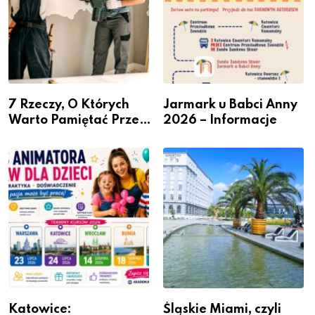
7 Rzeczy, O Których
Jarmark u Babci Anny
Warto Pamiętać Przed
2026 – Informacje
Remontem Mieszkania
Katowice:
Śląskie Miami, czyli