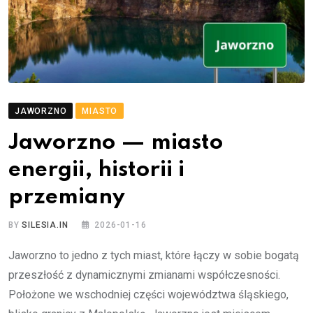
JAWORZNO
MIASTO
Jaworzno — miasto
energii, historii i
przemiany
BY
SILESIA.IN
2026-01-16
Jaworzno to jedno z tych miast, które łączy w sobie bogatą
przeszłość z dynamicznymi zmianami współczesności.
Położone we wschodniej części województwa śląskiego,