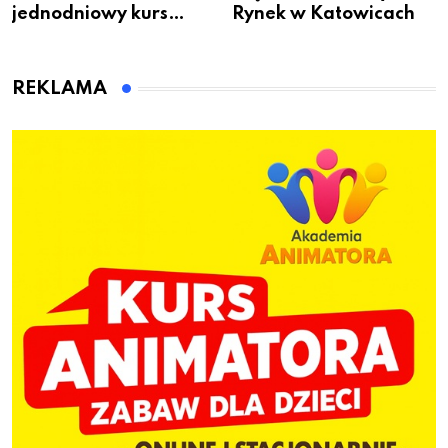
jednodniowy kurs
Rynek w Katowicach
przygotuje do pracy
animatora zabaw dla
dzieci
REKLAMA