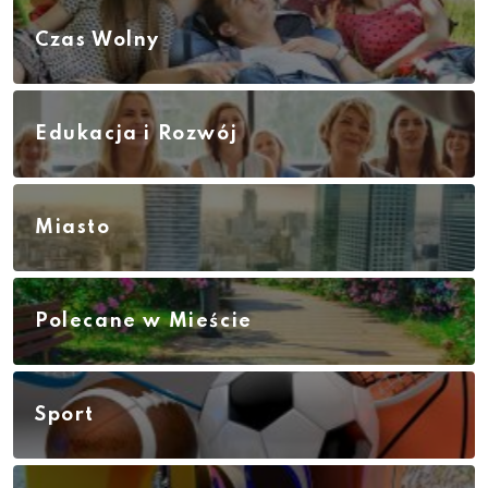
Czas Wolny
Edukacja i Rozwój
Miasto
Polecane w Mieście
Sport