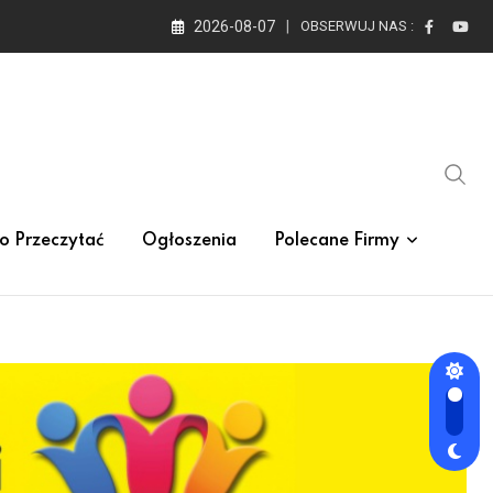
2026-08-07
OBSERWUJ NAS :
o Przeczytać
Ogłoszenia
Polecane Firmy