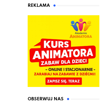
animatora
REKLAMA
zabaw dla
dzieci
OBSERWUJ NAS