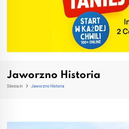
Jaworzno Historia
Silesia.in
Jaworzno Historia