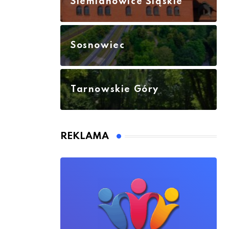
Siemianowice Śląskie
Sosnowiec
Tarnowskie Góry
REKLAMA