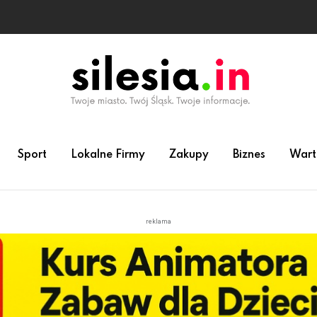
Sport
Lokalne Firmy
Zakupy
Biznes
Wart
reklama