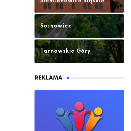
Siemianowice Śląskie
Sosnowiec
Tarnowskie Góry
REKLAMA