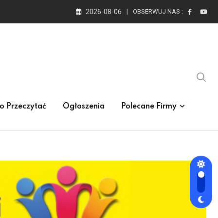
2026-08-06
OBSERWUJ NAS :
o Przeczytać
Ogłoszenia
Polecane Firmy