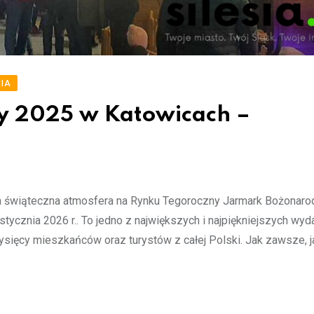
IA
y 2025 w Katowicach –
 świąteczna atmosfera na Rynku Tegoroczny Jarmark Bożonar
 stycznia 2026 r.. To jedno z największych i najpiękniejszych wy
tysięcy mieszkańców oraz turystów z całej Polski. Jak zawsze, 