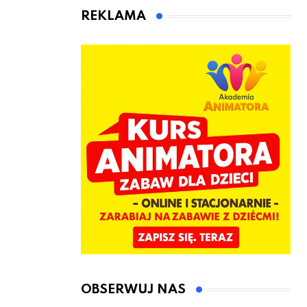
animatora
REKLAMA
zabaw dla
dzieci
OBSERWUJ NAS