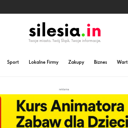
Sport
Lokalne Firmy
Zakupy
Biznes
Wart
reklama