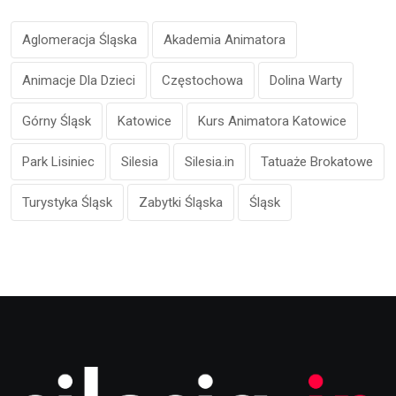
Aglomeracja Śląska
Akademia Animatora
Animacje Dla Dzieci
Częstochowa
Dolina Warty
Górny Śląsk
Katowice
Kurs Animatora Katowice
Park Lisiniec
Silesia
Silesia.in
Tatuaże Brokatowe
Turystyka Śląsk
Zabytki Śląska
Śląsk