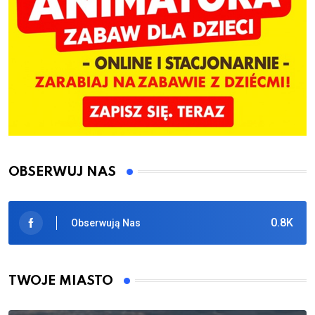
OBSERWUJ NAS
0.8K
Obserwują Nas
TWOJE MIASTO