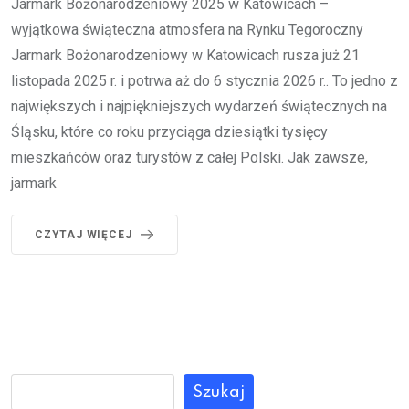
Jarmark Bożonarodzeniowy 2025 w Katowicach –
wyjątkowa świąteczna atmosfera na Rynku Tegoroczny
Jarmark Bożonarodzeniowy w Katowicach rusza już 21
listopada 2025 r. i potrwa aż do 6 stycznia 2026 r.. To jedno z
największych i najpiękniejszych wydarzeń świątecznych na
Śląsku, które co roku przyciąga dziesiątki tysięcy
mieszkańców oraz turystów z całej Polski. Jak zawsze,
jarmark
CZYTAJ WIĘCEJ
Szukaj