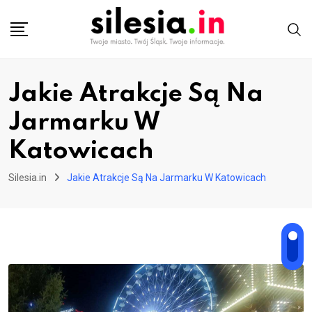
Skip
to
content
Jakie Atrakcje Są Na
Jarmarku W
Katowicach
Silesia.in
Jakie Atrakcje Są Na Jarmarku W Katowicach