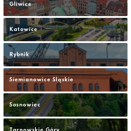
Gliwice
Katowice
Rybnik
Siemianowice Śląskie
Sosnowiec
Tarnowskie Góry