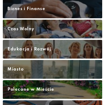
Biznes i Finanse
Czas Wolny
Edukacja i Rozwój
Miasto
Polecane w Mieście