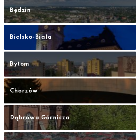
Będzin
Bielsko-Biała
Bytom
Chorzów
Dąbrowa Górnicza