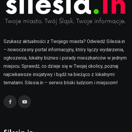
Szukasz aktualności z Twojego miasta? Odwiedź Silesia.in
– nowoczesny portal informacyjny, który łączy wydarzenia,
ogłoszenia, lokalny biznes i porady mieszkańców w jednym
miejscu. Sprawdź, co dzieje się w Twojej okolicy, poznaj
najciekawsze inicjatywy i bądź na bieżąco z lokalnymi
tematami. Silesia.in – serwis bliski ludziom i miejscom!