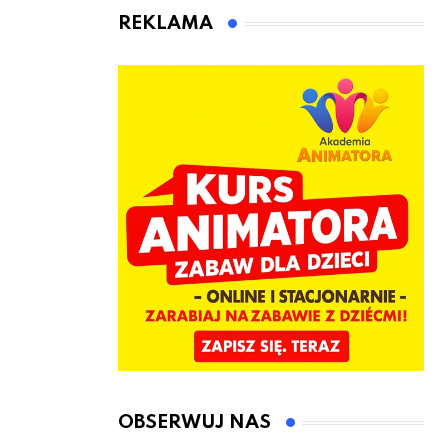
animatora
REKLAMA
zabaw dla
dzieci
OBSERWUJ NAS