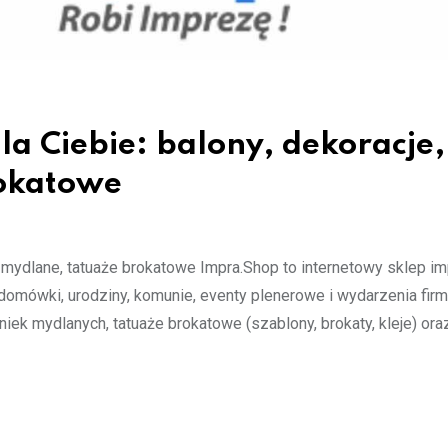
la Ciebie: balony, dekoracje,
rokatowe
ki mydlane, tatuaże brokatowe Impra.Shop to internetowy sklep i
omówki, urodziny, komunie, eventy plenerowe i wydarzenia fir
niek mydlanych, tatuaże brokatowe (szablony, brokaty, kleje) ora