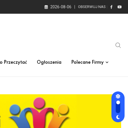
2026-08-06
OBSERWUJ NAS :
o Przeczytać
Ogłoszenia
Polecane Firmy