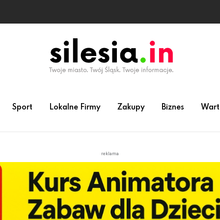
Sport
Lokalne Firmy
Zakupy
Biznes
Wart
reklama