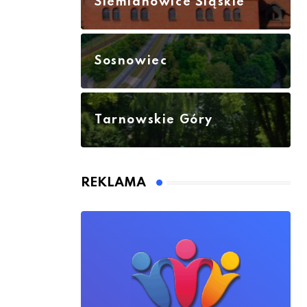
Siemianowice Śląskie
Sosnowiec
Tarnowskie Góry
REKLAMA