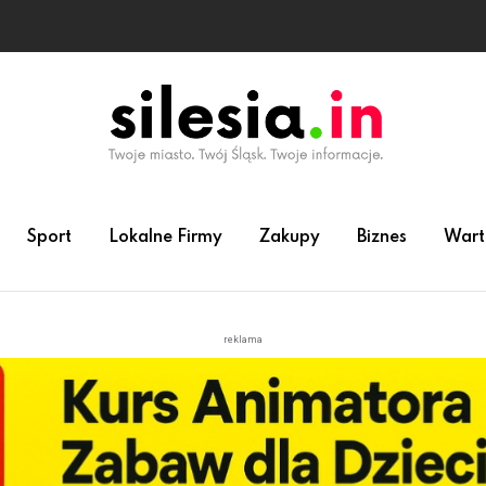
Sport
Lokalne Firmy
Zakupy
Biznes
Wart
reklama