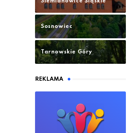
Siemianowice Śląskie
Sosnowiec
Tarnowskie Góry
REKLAMA