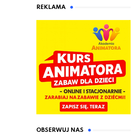
animatora
REKLAMA
zabaw dla
dzieci
OBSERWUJ NAS