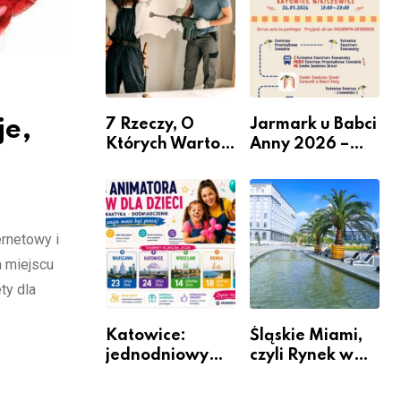
nabór dla
przedsiębiorców
je,
7 Rzeczy, O
Jarmark u Babci
Których Warto
Anny 2026 –
Pamiętać Przed
Informacje
Remontem
Mieszkania
ernetowy i
m miejscu
ty dla
Katowice:
Śląskie Miami,
jednodniowy
czyli Rynek w
kurs przygotuje
Katowicach
do pracy