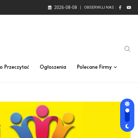
2026-08-08
OBSERWUJ NAS :
o Przeczytać
Ogłoszenia
Polecane Firmy