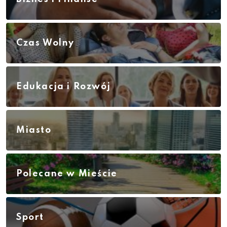
Czas Wolny
Edukacja i Rozwój
Miasto
Polecane w Mieście
Sport