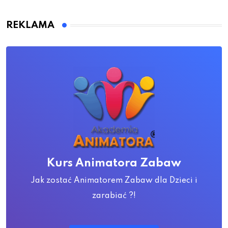
REKLAMA
Kurs Animatora Zabaw
Jak zostać Animatorem Zabaw dla Dzieci i
zarabiać ?!