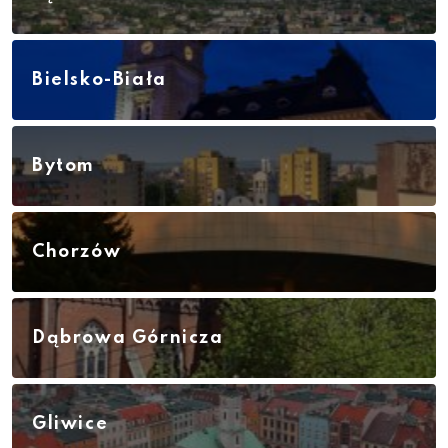
Bielsko-Biała
Bytom
Chorzów
Dąbrowa Górnicza
Gliwice