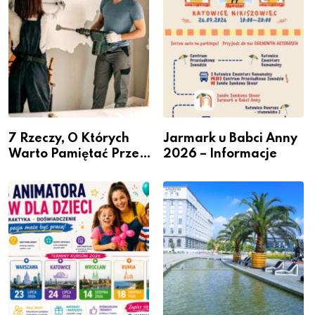
7 Rzeczy, O Których
Jarmark u Babci Anny
Warto Pamiętać Przed
2026 – Informacje
Remontem Mieszkania