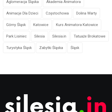
Aglomeracja Śląska
Akademia Animatora
Animacje Dla Dzieci
Częstochowa
Dolina Warty
Górny Śląsk
Katowice
Kurs Animatora Katowice
Park Lisiniec
Silesia
Silesia.in
Tatuaże Brokatowe
Turystyka Śląsk
Zabytki Śląska
Śląsk