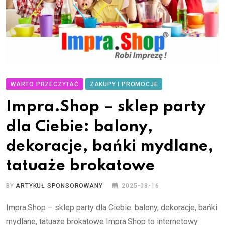
WARTO PRZECZYTAĆ
ZAKUPY I PROMOCJE
Impra.Shop – sklep party
dla Ciebie: balony,
dekoracje, bańki mydlane,
tatuaże brokatowe
BY
ARTYKUŁ SPONSOROWANY
2025-08-16
Impra.Shop – sklep party dla Ciebie: balony, dekoracje, bańki
mydlane, tatuaże brokatowe Impra.Shop to internetowy