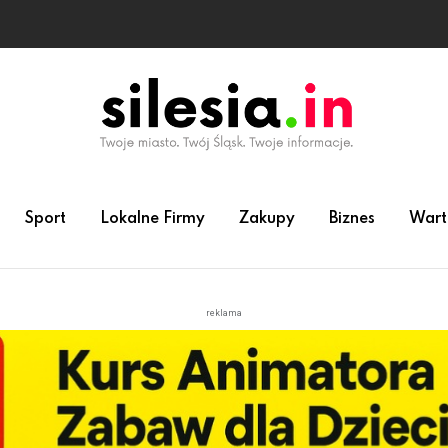
Sport
Lokalne Firmy
Zakupy
Biznes
Wart
reklama