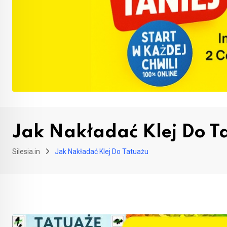
Jak Nakładać Klej Do T
Silesia.in
Jak Nakładać Klej Do Tatuażu