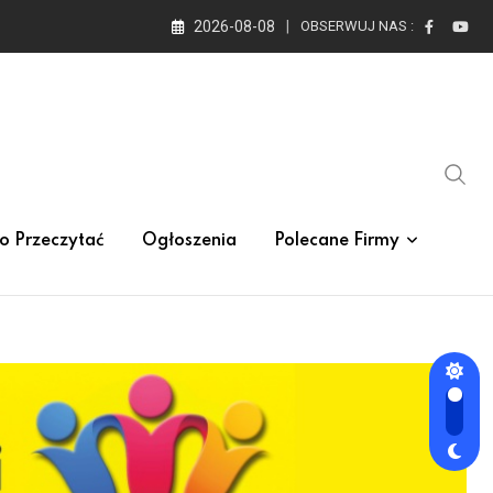
2026-08-08
OBSERWUJ NAS :
o Przeczytać
Ogłoszenia
Polecane Firmy