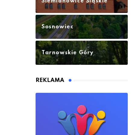
Siemianowice Śląskie
Sosnowiec
Tarnowskie Góry
REKLAMA