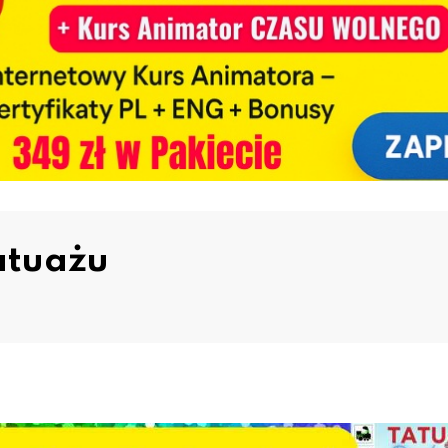
atuażu