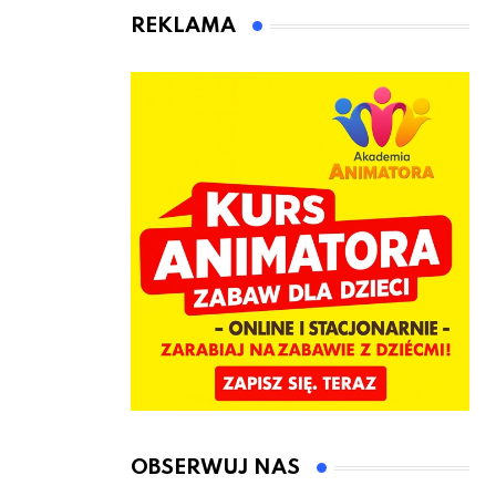
animatora
REKLAMA
zabaw dla
dzieci
OBSERWUJ NAS