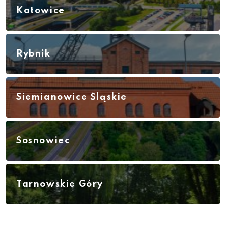
Katowice
Rybnik
Siemianowice Śląskie
Sosnowiec
Tarnowskie Góry