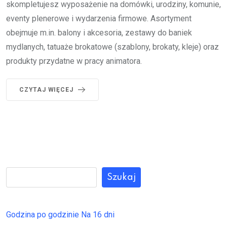
skompletujesz wyposażenie na domówki, urodziny, komunie,
eventy plenerowe i wydarzenia firmowe. Asortyment
obejmuje m.in. balony i akcesoria, zestawy do baniek
mydlanych, tatuaże brokatowe (szablony, brokaty, kleje) oraz
produkty przydatne w pracy animatora.
CZYTAJ WIĘCEJ
Szukaj
Godzina po godzinie
Na 16 dni