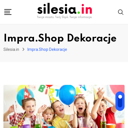
Skip
to
content
Impra.Shop Dekoracje
Silesia.in
Impra.Shop Dekoracje