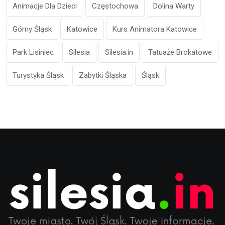
Animacje Dla Dzieci
Częstochowa
Dolina Warty
Górny Śląsk
Katowice
Kurs Animatora Katowice
Park Lisiniec
Silesia
Silesia.in
Tatuaże Brokatowe
Turystyka Śląsk
Zabytki Śląska
Śląsk