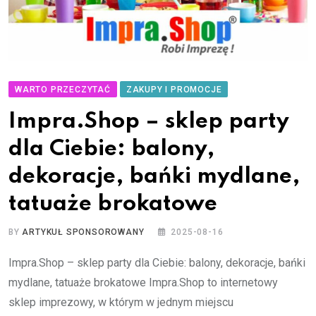
WARTO PRZECZYTAĆ
ZAKUPY I PROMOCJE
Impra.Shop – sklep party
dla Ciebie: balony,
dekoracje, bańki mydlane,
tatuaże brokatowe
BY
ARTYKUŁ SPONSOROWANY
2025-08-16
Impra.Shop – sklep party dla Ciebie: balony, dekoracje, bańki
mydlane, tatuaże brokatowe Impra.Shop to internetowy
sklep imprezowy, w którym w jednym miejscu