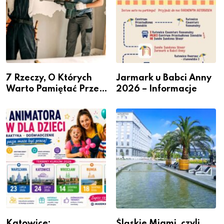
7 Rzeczy, O Których
Jarmark u Babci Anny
Warto Pamiętać Przed
2026 – Informacje
Remontem Mieszkania
Katowice:
Śląskie Miami, czyli