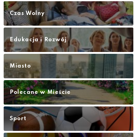
Czas Wolny
Edukacja i Rozwój
Miasto
Polecane w Mieście
Sport